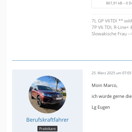
867,91 kB – 0 
7L GP V6TDI
** sold
7P V6 TDI, R-Line+ 
Slowakische Frau -
25. März 2025 um 07:05
Moin Marco,
ich würde gerne die
Lg Eugen
Berufskraftfahrer
Praktikant