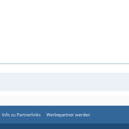
Info zu Partnerlinks
Werbepartner werden