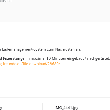
hlossen
ein Lademanagement-System zum Nachrüsten an.
d Fixierstange
. In maximal 10 Minuten eingebaut / nachgerüstet
g-freunde.de/file-download/28680/
pg
IMG_4441.jpg