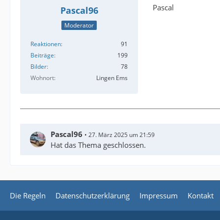
Pascal
Pascal96
Moderator
Reaktionen
91
Beiträge
199
Bilder
78
Wohnort
Lingen Ems
Pascal96
27. März 2025 um 21:59
Hat das Thema geschlossen.
Die Regeln
Datenschutzerklärung
Impressum
Kontakt