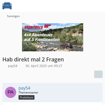
Sonstiges
Hab direkt mal 2 Fragen
pay54
30. April 2025 um 09:27
pay54
Praktikant