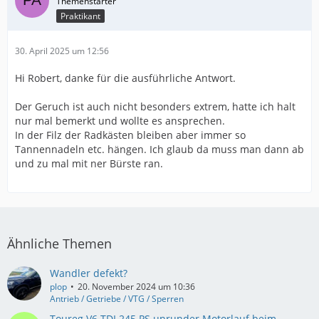
Praktikant
30. April 2025 um 12:56
Hi Robert, danke für die ausführliche Antwort.
Der Geruch ist auch nicht besonders extrem, hatte ich halt
nur mal bemerkt und wollte es ansprechen.
In der Filz der Radkästen bleiben aber immer so
Tannennadeln etc. hängen. Ich glaub da muss man dann ab
und zu mal mit ner Bürste ran.
Ähnliche Themen
Wandler defekt?
plop
20. November 2024 um 10:36
Antrieb / Getriebe / VTG / Sperren
Toureg V6 TDI 245 PS unrunder Motorlauf beim