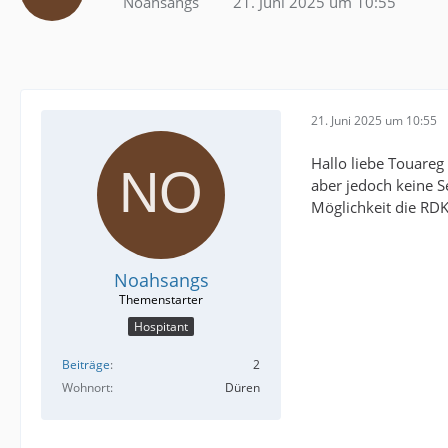
Noahsangs
21. Juni 2025 um 10:55
21. Juni 2025 um 10:55
Hallo liebe Touareg
aber jedoch keine Se
Möglichkeit die RD
Noahsangs
Hospitant
Beiträge
2
Wohnort
Düren