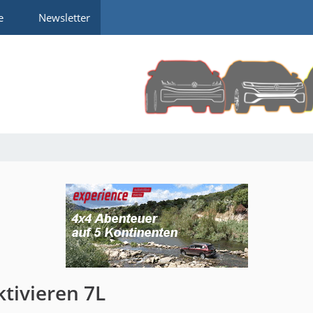
e
Newsletter
tivieren 7L