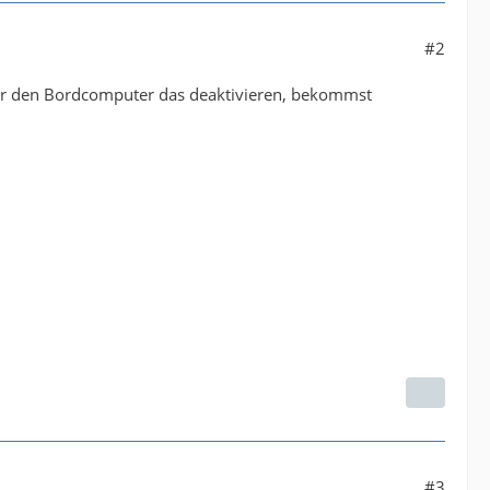
#2
über den Bordcomputer das deaktivieren, bekommst
#3