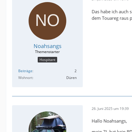
Das habe ich auch 
dem Touareg raus p
Noahsangs
Hospitant
Beiträge
2
Wohnort
Düren
26. Juni 2025 um 19:39
Hallo Noahsangs,
mein 7L hat kein R