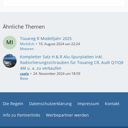
Ähnliche Themen
Touareg R Modelljahr 2025
MichiSch
10. August 2024 um 22:24
Motoren
Kompletter Satz H & R Alu-Spurplatten inkl.
Radsicherungsschrauben für Touareg CR, Audi Q7/Q8
4M u. a. zu verkaufen
coala
24. November 2024 um 18:59
Biete
Die Regeln
Datenschutzerklärung
Impressum
Kontakt
Info zu Partnerlinks
Werbepartner werden