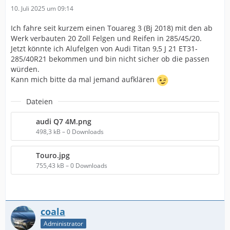
10. Juli 2025 um 09:14
Ich fahre seit kurzem einen Touareg 3 (Bj 2018) mit den ab
Werk verbauten 20 Zoll Felgen und Reifen in 285/45/20.
Jetzt könnte ich Alufelgen von Audi Titan 9,5 J 21 ET31-
285/40R21 bekommen und bin nicht sicher ob die passen
würden.
Kann mich bitte da mal jemand aufklären
Dateien
audi Q7 4M.png
498,3 kB – 0 Downloads
Touro.jpg
755,43 kB – 0 Downloads
coala
Administrator