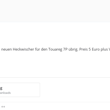
 neuen Heckwischer für den Touareg 7P übrig. Preis 5 Euro plus 
pg
ownloads
 **