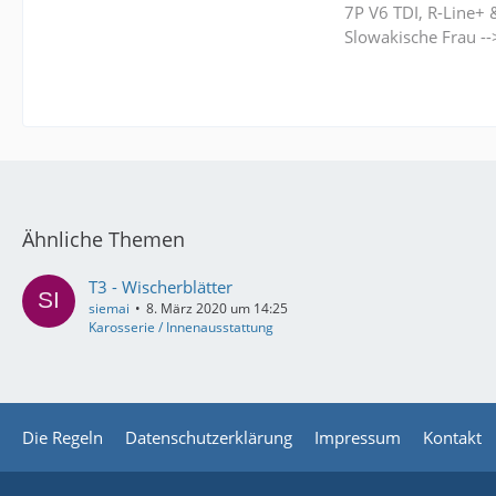
7P V6 TDI, R-Line+ 
Slowakische Frau -
Ähnliche Themen
T3 - Wischerblätter
siemai
8. März 2020 um 14:25
Karosserie / Innenausstattung
Die Regeln
Datenschutzerklärung
Impressum
Kontakt