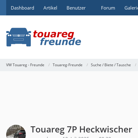
Dashboard
Artikel
Benutzer
Forum
Galeri
VW Touareg - Freunde
Touareg-Freunde
Suche / Biete / Tausche
Touareg 7P Heckwischer