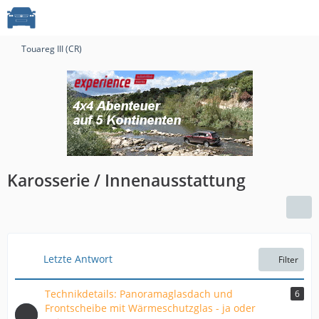
Touareg III (CR)
Karosserie / Innenausstattung
Letzte Antwort
Filter
Technikdetails: Panoramaglasdach und
6
Frontscheibe mit Wärmeschutzglas - ja oder