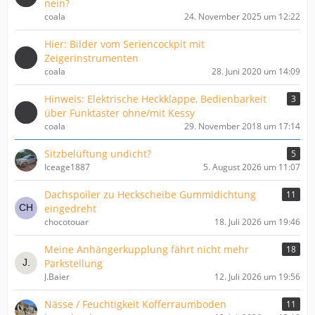
nein?
coala
24. November 2025 um 12:22
Hier: Bilder vom Seriencockpit mit
Zeigerinstrumenten
coala
28. Juni 2020 um 14:09
Hinweis: Elektrische Heckklappe, Bedienbarkeit
3
über Funktaster ohne/mit Kessy
coala
29. November 2018 um 17:14
Sitzbelüftung undicht?
5
Iceage1887
5. August 2026 um 11:07
Dachspoiler zu Heckscheibe Gummidichtung
11
eingedreht
chocotouar
18. Juli 2026 um 19:46
Meine Anhängerkupplung fährt nicht mehr
18
Parkstellung
J.Baier
12. Juli 2026 um 19:56
Nässe / Feuchtigkeit Kofferraumboden
11