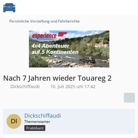
Persönliche Vorstellung und Fahrberichte
Nach 7 Jahren wieder Touareg 2
Dickschiffaudi
10. Juli 2025 um 17:42
Dickschiffaudi
Praktikant