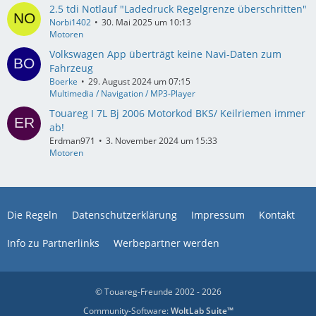
2.5 tdi Notlauf "Ladedruck Regelgrenze überschritten"
Norbi1402
30. Mai 2025 um 10:13
Motoren
Volkswagen App überträgt keine Navi-Daten zum
Fahrzeug
Boerke
29. August 2024 um 07:15
Multimedia / Navigation / MP3-Player
Touareg I 7L Bj 2006 Motorkod BKS/ Keilriemen immer
ab!
Erdman971
3. November 2024 um 15:33
Motoren
Die Regeln
Datenschutzerklärung
Impressum
Kontakt
Info zu Partnerlinks
Werbepartner werden
© Touareg-Freunde 2002 - 2026
Community-Software:
WoltLab Suite™