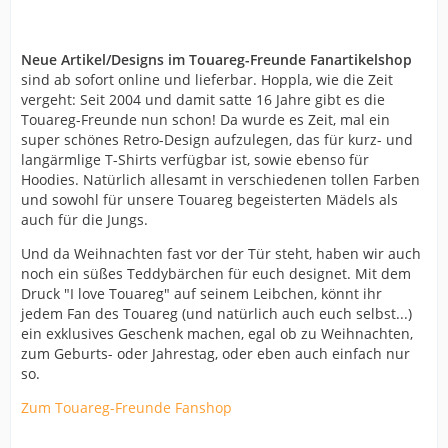
Neue Artikel/Designs im Touareg-Freunde Fanartikelshop
sind ab sofort online und lieferbar. Hoppla, wie die Zeit
vergeht: Seit 2004 und damit satte 16 Jahre gibt es die
Touareg-Freunde nun schon! Da wurde es Zeit, mal ein
super schönes Retro-Design aufzulegen, das für kurz- und
langärmlige T-Shirts verfügbar ist, sowie ebenso für
Hoodies. Natürlich allesamt in verschiedenen tollen Farben
und sowohl für unsere Touareg begeisterten Mädels als
auch für die Jungs.
Und da Weihnachten fast vor der Tür steht, haben wir auch
noch ein süßes Teddybärchen für euch designet. Mit dem
Druck "I love Touareg" auf seinem Leibchen, könnt ihr
jedem Fan des Touareg (und natürlich auch euch selbst...)
ein exklusives Geschenk machen, egal ob zu Weihnachten,
zum Geburts- oder Jahrestag, oder eben auch einfach nur
so.
Zum Touareg-Freunde Fanshop