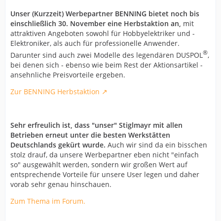
Unser (Kurzzeit) Werbepartner BENNING bietet noch bis
einschließlich 30. November eine Herbstaktion an,
mit
attraktiven Angeboten sowohl für Hobbyelektriker und -
Elektroniker, als auch für professionelle Anwender.
®
Darunter sind auch zwei Modelle des legendären DUSPOL
,
bei denen sich - ebenso wie beim Rest der Aktionsartikel -
ansehnliche Preisvorteile ergeben.
Zur BENNING Herbstaktion
Sehr erfreulich ist, dass "unser" Stiglmayr mit allen
Betrieben erneut unter die besten Werkstätten
Deutschlands gekürt wurde.
Auch wir sind da ein bisschen
stolz drauf, da unsere Werbepartner eben nicht "einfach
so" ausgewählt werden, sondern wir großen Wert auf
entsprechende Vorteile für unsere User legen und daher
vorab sehr genau hinschauen.
Zum Thema im Forum.