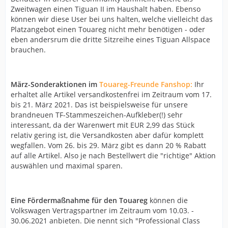
Zweitwagen einen Tiguan II im Haushalt haben. Ebenso
können wir diese User bei uns halten, welche vielleicht das
Platzangebot einen Touareg nicht mehr benötigen - oder
eben andersrum die dritte Sitzreihe eines Tiguan Allspace
brauchen.
März-Sonderaktionen im
Touareg-Freunde Fanshop:
Ihr
erhaltet alle Artikel versandkostenfrei im Zeitraum vom 17.
bis 21. März 2021. Das ist beispielsweise für unsere
brandneuen TF-Stammeszeichen-Aufkleber(!) sehr
interessant, da der Warenwert mit EUR 2,99 das Stück
relativ gering ist, die Versandkosten aber dafür komplett
wegfallen. Vom 26. bis 29. März gibt es dann 20 % Rabatt
auf alle Artikel. Also je nach Bestellwert die "richtige" Aktion
auswählen und maximal sparen.
Eine Fördermaßnahme für den Touareg
können die
Volkswagen Vertragspartner im Zeitraum vom 10.03. -
30.06.2021 anbieten. Die nennt sich "Professional Class