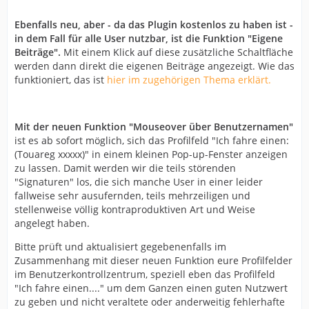
Ebenfalls neu, aber - da das Plugin kostenlos zu haben ist -
in dem Fall für alle User nutzbar, ist die Funktion "Eigene
Beiträge".
Mit einem Klick auf diese zusätzliche Schaltfläche
werden dann direkt die eigenen Beiträge angezeigt. Wie das
funktioniert, das ist
hier im zugehörigen Thema erklärt.
Mit der neuen Funktion "Mouseover über Benutzernamen"
ist es ab sofort möglich, sich das Profilfeld "Ich fahre einen:
(Touareg xxxxx)" in einem kleinen Pop-up-Fenster anzeigen
zu lassen. Damit werden wir die teils störenden
"Signaturen" los, die sich manche User in einer leider
fallweise sehr ausufernden, teils mehrzeiligen und
stellenweise völlig kontraproduktiven Art und Weise
angelegt haben.
Bitte prüft und aktualisiert gegebenenfalls im
Zusammenhang mit dieser neuen Funktion eure Profilfelder
im Benutzerkontrollzentrum, speziell eben das Profilfeld
"Ich fahre einen...." um dem Ganzen einen guten Nutzwert
zu geben und nicht veraltete oder anderweitig fehlerhafte