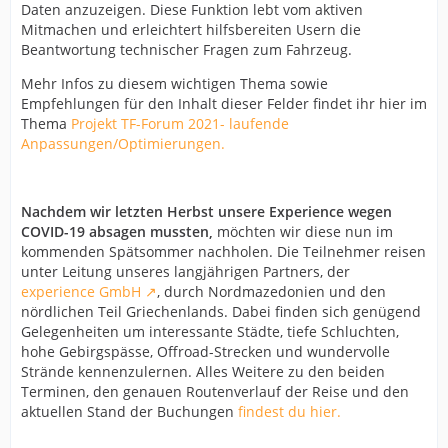
Daten anzuzeigen. Diese Funktion lebt vom aktiven
Mitmachen und erleichtert hilfsbereiten Usern die
Beantwortung technischer Fragen zum Fahrzeug.
Mehr Infos zu diesem wichtigen Thema sowie
Empfehlungen für den Inhalt dieser Felder findet ihr hier im
Thema
Projekt TF-Forum 2021- laufende
Anpassungen/Optimierungen.
Nachdem wir letzten Herbst unsere Experience wegen
COVID-19 absagen mussten,
möchten wir diese nun im
kommenden Spätsommer nachholen. Die Teilnehmer reisen
unter Leitung unseres langjährigen Partners, der
experience GmbH
, durch Nordmazedonien und den
nördlichen Teil Griechenlands. Dabei finden sich genügend
Gelegenheiten um interessante Städte, tiefe Schluchten,
hohe Gebirgspässe, Offroad-Strecken und wundervolle
Strände kennenzulernen. Alles Weitere zu den beiden
Terminen, den genauen Routenverlauf der Reise und den
aktuellen Stand der Buchungen
findest du hier.