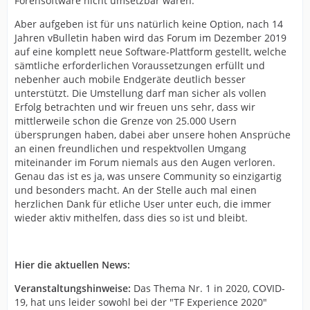
Forensoftware nicht umsetzbar waren.
Aber aufgeben ist für uns natürlich keine Option, nach 14
Jahren vBulletin haben wird das Forum im Dezember 2019
auf eine komplett neue Software-Plattform gestellt, welche
sämtliche erforderlichen Voraussetzungen erfüllt und
nebenher auch mobile Endgeräte deutlich besser
unterstützt. Die Umstellung darf man sicher als vollen
Erfolg betrachten und wir freuen uns sehr, dass wir
mittlerweile schon die Grenze von 25.000 Usern
übersprungen haben, dabei aber unsere hohen Ansprüche
an einen freundlichen und respektvollen Umgang
miteinander im Forum niemals aus den Augen verloren.
Genau das ist es ja, was unsere Community so einzigartig
und besonders macht. An der Stelle auch mal einen
herzlichen Dank für etliche User unter euch, die immer
wieder aktiv mithelfen, dass dies so ist und bleibt.
Hier die aktuellen News:
Veranstaltungshinweise:
Das Thema Nr. 1 in 2020, COVID-
19, hat uns leider sowohl bei der "TF Experience 2020"