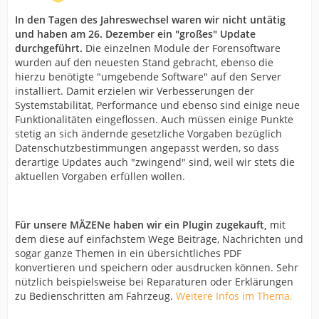
In den Tagen des Jahreswechsel waren wir nicht untätig
und haben am
26. Dezember ein "großes" Update
durchgeführt.
Die einzelnen Module der Forensoftware
wurden auf den neuesten Stand gebracht, ebenso die
hierzu benötigte "umgebende Software" auf den Server
installiert. Damit erzielen wir Verbesserungen der
Systemstabilität, Performance und ebenso sind einige neue
Funktionalitäten eingeflossen. Auch müssen einige Punkte
stetig an sich ändernde gesetzliche Vorgaben bezüglich
Datenschutzbestimmungen angepasst werden, so dass
derartige Updates auch "zwingend" sind, weil wir stets die
aktuellen Vorgaben erfüllen wollen.
Für unsere MÄZENe haben wir ein Plugin zugekauft,
mit
dem diese auf einfachstem Wege Beiträge, Nachrichten und
sogar ganze Themen in ein übersichtliches PDF
konvertieren und speichern oder ausdrucken können. Sehr
nützlich beispielsweise bei Reparaturen oder Erklärungen
zu Bedienschritten am Fahrzeug.
Weitere Infos im Thema.