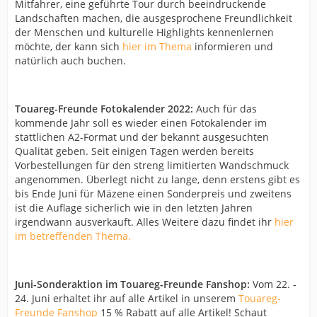
Mitfahrer, eine geführte Tour durch beeindruckende
Landschaften machen, die ausgesprochene Freundlichkeit
der Menschen und kulturelle Highlights kennenlernen
möchte, der kann sich
hier im Thema
informieren und
natürlich auch buchen.
Touareg-Freunde Fotokalender 2022:
Auch für das
kommende Jahr soll es wieder einen Fotokalender im
stattlichen A2-Format und der bekannt ausgesuchten
Qualität geben. Seit einigen Tagen werden bereits
Vorbestellungen für den streng limitierten Wandschmuck
angenommen. Überlegt nicht zu lange, denn erstens gibt es
bis Ende Juni für Mäzene einen Sonderpreis und zweitens
ist die Auflage sicherlich wie in den letzten Jahren
irgendwann ausverkauft. Alles Weitere dazu findet ihr
hier
im betreffenden Thema.
Juni-Sonderaktion im Touareg-Freunde Fanshop:
Vom 22. -
24. Juni erhaltet ihr auf alle Artikel in unserem
Touareg-
Freunde Fanshop
15 % Rabatt auf alle Artikel! Schaut