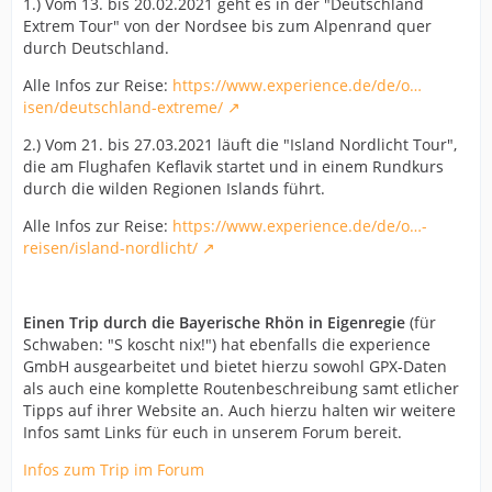
1.) Vom 13. bis 20.02.2021 geht es in der "Deutschland
Extrem Tour" von der Nordsee bis zum Alpenrand quer
durch Deutschland.
Alle Infos zur Reise:
https://www.experience.de/de/o…
isen/deutschland-extreme/
2.) Vom 21. bis 27.03.2021 läuft die "Island Nordlicht Tour",
die am Flughafen Keflavik startet und in einem Rundkurs
durch die wilden Regionen Islands führt.
Alle Infos zur Reise:
https://www.experience.de/de/o…-
reisen/island-nordlicht/
Einen Trip durch die Bayerische Rhön in Eigenregie
(für
Schwaben: "S koscht nix!") hat ebenfalls die experience
GmbH ausgearbeitet und bietet hierzu sowohl GPX-Daten
als auch eine komplette Routenbeschreibung samt etlicher
Tipps auf ihrer Website an. Auch hierzu halten wir weitere
Infos samt Links für euch in unserem Forum bereit.
Infos zum Trip im Forum