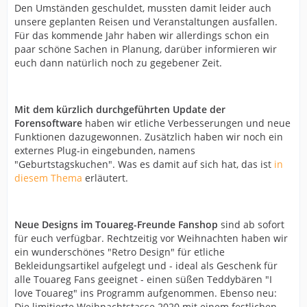
Den Umständen geschuldet, mussten damit leider auch
unsere geplanten Reisen und Veranstaltungen ausfallen.
Für das kommende Jahr haben wir allerdings schon ein
paar schöne Sachen in Planung, darüber informieren wir
euch dann natürlich noch zu gegebener Zeit.
Mit dem kürzlich durchgeführten Update der
Forensoftware
haben wir etliche Verbesserungen und neue
Funktionen dazugewonnen. Zusätzlich haben wir noch ein
externes Plug-in eingebunden, namens
"Geburtstagskuchen". Was es damit auf sich hat, das ist
in
diesem Thema
erläutert.
Neue Designs im Touareg-Freunde Fanshop
sind ab sofort
für euch verfügbar. Rechtzeitig vor Weihnachten haben wir
ein wunderschönes "Retro Design" für etliche
Bekleidungsartikel aufgelegt und - ideal als Geschenk für
alle Touareg Fans geeignet - einen süßen Teddybären "I
love Touareg" ins Programm aufgenommen. Ebenso neu:
Die limitierte Weihnachtstasse 2020 mit einem festlichen