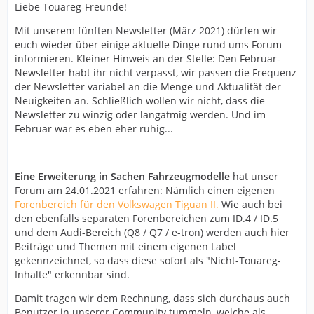
Liebe Touareg-Freunde!
Mit unserem fünften Newsletter (März 2021) dürfen wir
euch wieder über einige aktuelle Dinge rund ums Forum
informieren. Kleiner Hinweis an der Stelle: Den Februar-
Newsletter habt ihr nicht verpasst, wir passen die Frequenz
der Newsletter variabel an die Menge und Aktualität der
Neuigkeiten an. Schließlich wollen wir nicht, dass die
Newsletter zu winzig oder langatmig werden. Und im
Februar war es eben eher ruhig...
Eine Erweiterung in Sachen Fahrzeugmodelle
hat unser
Forum am 24.01.2021 erfahren: Nämlich einen eigenen
Forenbereich für den Volkswagen Tiguan II.
Wie auch bei
den ebenfalls separaten Forenbereichen zum ID.4 / ID.5
und dem Audi-Bereich (Q8 / Q7 / e-tron) werden auch hier
Beiträge und Themen mit einem eigenen Label
gekennzeichnet, so dass diese sofort als "Nicht-Touareg-
Inhalte" erkennbar sind.
Damit tragen wir dem Rechnung, dass sich durchaus auch
Benutzer in unserer Community tummeln, welche als