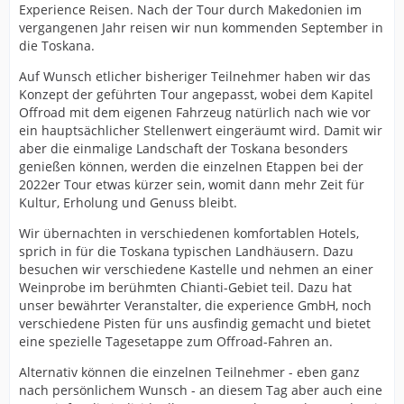
Experience Reisen. Nach der Tour durch Makedonien im
vergangenen Jahr reisen wir nun kommenden September in
die Toskana.
Auf Wunsch etlicher bisheriger Teilnehmer haben wir das
Konzept der geführten Tour angepasst, wobei dem Kapitel
Offroad mit dem eigenen Fahrzeug natürlich nach wie vor
ein hauptsächlicher Stellenwert eingeräumt wird. Damit wir
aber die einmalige Landschaft der Toskana besonders
genießen können, werden die einzelnen Etappen bei der
2022er Tour etwas kürzer sein, womit dann mehr Zeit für
Kultur, Erholung und Genuss bleibt.
Wir übernachten in verschiedenen komfortablen Hotels,
sprich in für die Toskana typischen Landhäusern. Dazu
besuchen wir verschiedene Kastelle und nehmen an einer
Weinprobe im berühmten Chianti-Gebiet teil. Dazu hat
unser bewährter Veranstalter, die experience GmbH, noch
verschiedene Pisten für uns ausfindig gemacht und bietet
eine spezielle Tagesetappe zum Offroad-Fahren an.
Alternativ können die einzelnen Teilnehmer - eben ganz
nach persönlichem Wunsch - an diesem Tag aber auch eine