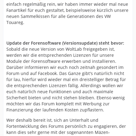
einfach regelmäßig rein, wir haben immer wieder mal neue
Fanartikel für euch gestaltet, beispielsweise kürzlich unsere
neuen Sammelkissen für alle Generationen des VW
Touareg.
Update der Forensoftware (Versionsupdate) steht bevor:
Sobald die neue Version von WoltLab freigegeben ist,
werden wir die entsprechenden Lizenzen für unsere
Module der Forensoftware erwerben und installieren.
Darüber informieren wir euch noch zeitnah gesondert im
Forum und auf Facebook. Das Ganze gibt's natürlich nicht
für lau, hierfür wird wieder mal ein dreistelliger Betrag für
die entsprechenden Lizenzen fällig. Allerdings wollen wir
euch natürlich neue Funktionen und auch maximale
Sicherheit bieten und nicht stehen bleiben. Ebenso wenig
möchten wir das Forum komplett mit Werbung zur
Finanzierung der laufenden Kosten zupflastern.
Wer deshalb bereit ist, sich an Unterhalt und
Fortentwicklung des Forums persönlich zu engagieren, der
kann dies sehr gerne mit der sogenannten Mäzen-