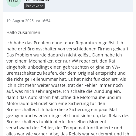
Praktikant
19. August 2025 um 16:54
Hallo zusammen,
Ich habe das Problem ohne teure Reparaturen gelöst. Ich
habe drei Bremsschalter von verschiedenen Firmen gekauft.
Das Problem wurde dadurch nicht gelöst. Dann habe ich
von einem Mechaniker, der nur VW repariert, den Rat
eingeholt, unbedingt einen gebrauchten originalen VW-
Bremsschalter zu kaufen, der dem Original entspricht und
die richtige Teilenummer hat. Es hat nicht funktioniert. Als
ich nicht mehr weiter wusste, trat der Fehler immer noch
auf, was mich sehr ärgerte. Ich schalte die Zündung ein,
damit das Auto Strom hat, öffne die Motorhaube und im
Motorraum befindet sich eine Sicherung für den
Bremsschalter. Ich habe diese Sicherung ein paar Mal
gezogen und wieder eingesetzt und siehe da, das Relais des
Bremsschalters funktionierte. Im selben Moment
verschwand der Fehler, der Tempomat funktionierte und
alles war wie vorher. Also, das Relais war verklemmt und ich