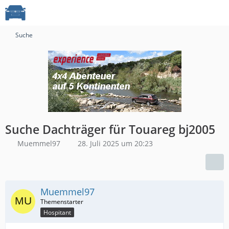
Suche
Suche Dachträger für Touareg bj2005
Muemmel97
28. Juli 2025 um 20:23
Muemmel97
Hospitant