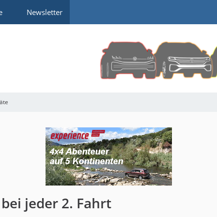
e
Newsletter
räte
bei jeder 2. Fahrt