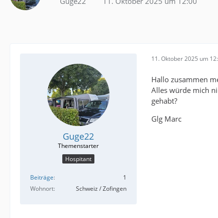
Guge22
11. Oktober 2025 um 12:00
11. Oktober 2025 um 12
Hallo zusammen mei
Alles würde mich ni
gehabt?
Glg Marc
Guge22
Hospitant
Beiträge
1
Wohnort
Schweiz / Zofingen