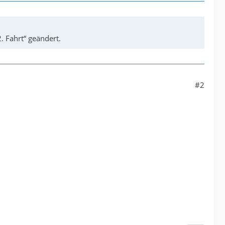
. Fahrt“ geändert.
#2