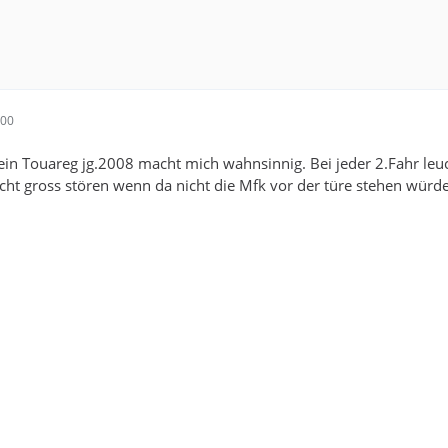
:00
n Touareg jg.2008 macht mich wahnsinnig. Bei jeder 2.Fahr leuc
cht gross stören wenn da nicht die Mfk vor der türe stehen wür