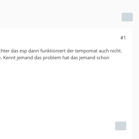
#1
hter das esp dann funktioniert der tempomat auch nicht.
de. Kennt jemand das problem hat das jemand schon