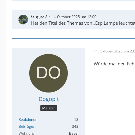
Guge22
11. Oktober 2025 um 12:00
Hat den Titel des Themas von „Esp Lampe leuchtet e
11. Oktober 2025 um 23
Würde mal den Fehl
Dogopit
Meister
Reaktionen
12
Beiträge
343
Wohnort
Basel