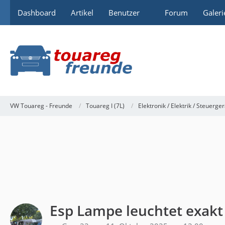
Dashboard
Artikel
Benutzer
Forum
Galeri
VW Touareg - Freunde
Touareg I (7L)
Elektronik / Elektrik / Steuerge
Esp Lampe leuchtet exakt 