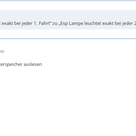
xakt bei jeder 1. Fahrt“ zu „Esp Lampe leuchtet exakt bei jeder 2
:40
erspeicher auslesen