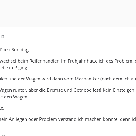
:15
hönen Sonntag,
wechsel beim Reifenhändler. Im Frühjahr hatte ich des Problem,
ebe in P ging.
ulen und der Wagen wird dann vom Mechaniker (nach dem ich ausg
agen runter, aber die Bremse und Getriebe fest! Kein Einsteigen m
sse den Wagen
e.
h mein Anliegen oder Problem verständlich machen konnte, denn 