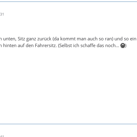
:31
ch unten, Sitz ganz zurück (da kommt man auch so ran) und so ei
hinten auf den Fahrersitz. (Selbst ich schaffe das noch...
)
:41