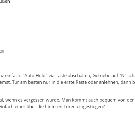
rüßen
:29
anz einfach: "Auto Hold" via Taste abschalten, Getriebe auf "N" s
mst. Tür am besten nur in die erste Raste oder anlehnen, dann bl
al, wenn es vergessen wurde. Man kommt auch bequem von der R
einfach einer über die hinteren Türen eingestiegen?