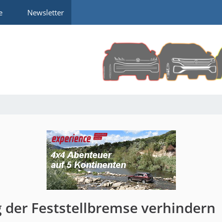
e
Newsletter
 der Feststellbremse verhindern