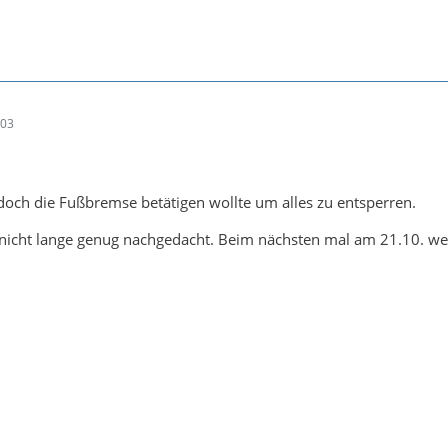
:03
och die Fußbremse betätigen wollte um alles zu entsperren.
nicht lange genug nachgedacht. Beim nächsten mal am 21.10. wer