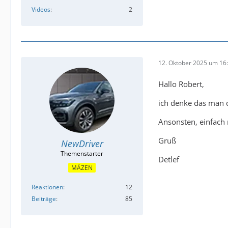
Videos
2
12. Oktober 2025 um 16
Hallo Robert,
ich denke das man d
Ansonsten, einfach 
Gruß
NewDriver
Detlef
MÄZEN
Reaktionen
12
Beiträge
85