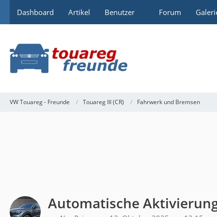
Dashboard
Artikel
Benutzer
Forum
Galeri
VW Touareg - Freunde
Touareg III (CR)
Fahrwerk und Bremsen
Automatische Aktivierung