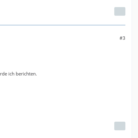
#3
de ich berichten.