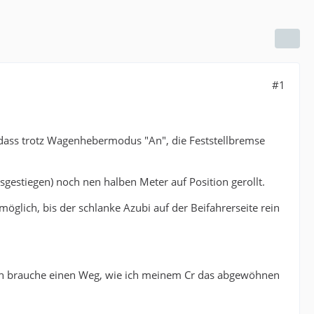
#1
 dass trotz Wagenhebermodus "An", die Feststellbremse
estiegen) noch nen halben Meter auf Position gerollt.
öglich, bis der schlanke Azubi auf der Beifahrerseite rein
ich brauche einen Weg, wie ich meinem Cr das abgewöhnen