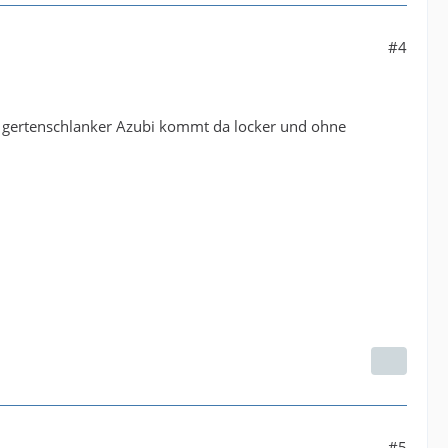
#4
n gertenschlanker Azubi kommt da locker und ohne
#5