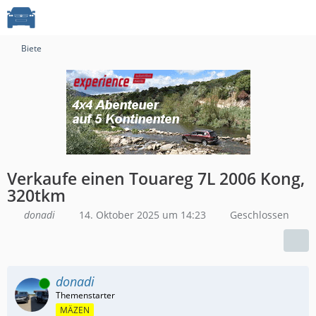
Biete
Verkaufe einen Touareg 7L 2006 Kong,
320tkm
donadi
14. Oktober 2025 um 14:23
Geschlossen
donadi
Online
MÄZEN