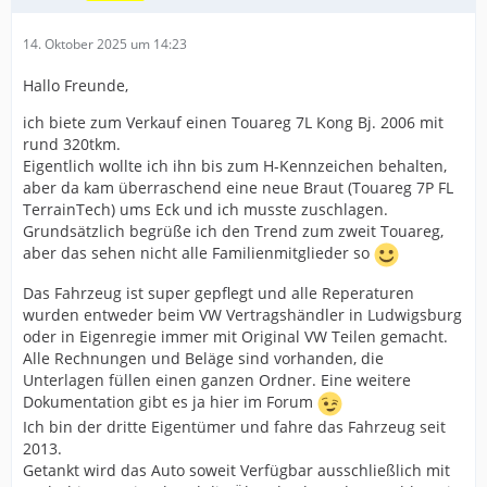
14. Oktober 2025 um 14:23
Hallo Freunde,
ich biete zum Verkauf einen Touareg 7L Kong Bj. 2006 mit
rund 320tkm.
Eigentlich wollte ich ihn bis zum H-Kennzeichen behalten,
aber da kam überraschend eine neue Braut (Touareg 7P FL
TerrainTech) ums Eck und ich musste zuschlagen.
Grundsätzlich begrüße ich den Trend zum zweit Touareg,
aber das sehen nicht alle Familienmitglieder so
Das Fahrzeug ist super gepflegt und alle Reperaturen
wurden entweder beim VW Vertragshändler in Ludwigsburg
oder in Eigenregie immer mit Original VW Teilen gemacht.
Alle Rechnungen und Beläge sind vorhanden, die
Unterlagen füllen einen ganzen Ordner. Eine weitere
Dokumentation gibt es ja hier im Forum
Ich bin der dritte Eigentümer und fahre das Fahrzeug seit
2013.
Getankt wird das Auto soweit Verfügbar ausschließlich mit