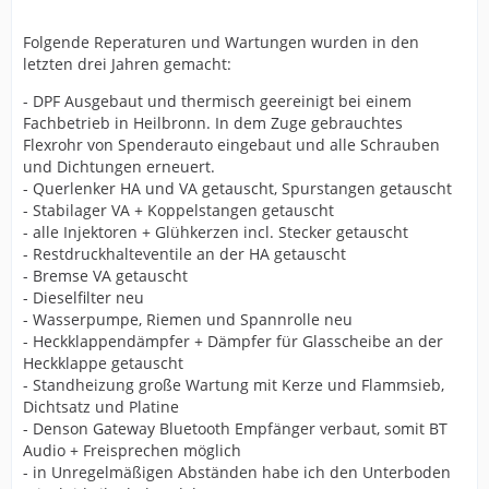
Folgende Reperaturen und Wartungen wurden in den
letzten drei Jahren gemacht:
- DPF Ausgebaut und thermisch geereinigt bei einem
Fachbetrieb in Heilbronn. In dem Zuge gebrauchtes
Flexrohr von Spenderauto eingebaut und alle Schrauben
und Dichtungen erneuert.
- Querlenker HA und VA getauscht, Spurstangen getauscht
- Stabilager VA + Koppelstangen getauscht
- alle Injektoren + Glühkerzen incl. Stecker getauscht
- Restdruckhalteventile an der HA getauscht
- Bremse VA getauscht
- Dieselfilter neu
- Wasserpumpe, Riemen und Spannrolle neu
- Heckklappendämpfer + Dämpfer für Glasscheibe an der
Heckklappe getauscht
- Standheizung große Wartung mit Kerze und Flammsieb,
Dichtsatz und Platine
- Denson Gateway Bluetooth Empfänger verbaut, somit BT
Audio + Freisprechen möglich
- in Unregelmäßigen Abständen habe ich den Unterboden