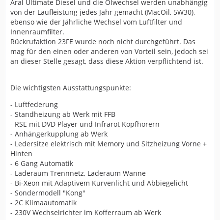
Aral Ultimate Diesel und die Ölwechsel werden unabhängig
von der Laufleistung jedes Jahr gemacht (MacOil, 5W30),
ebenso wie der Jährliche Wechsel vom Luftfilter und
Innenraumfilter.
Rückrufaktion 23FE wurde noch nicht durchgeführt. Das
mag für den einen oder anderen von Vorteil sein, jedoch sei
an dieser Stelle gesagt, dass diese Aktion verpflichtend ist.
Die wichtigsten Ausstattungspunkte:
- Luftfederung
- Standheizung ab Werk mit FFB
- RSE mit DVD Player und Infrarot Kopfhörern
- Anhängerkupplung ab Werk
- Ledersitze elektrisch mit Memory und Sitzheizung Vorne +
Hinten
- 6 Gang Automatik
- Laderaum Trennnetz, Laderaum Wanne
- Bi-Xeon mit Adaptivem Kurvenlicht und Abbiegelicht
- Sondermodell "Kong"
- 2C Klimaautomatik
- 230V Wechselrichter im Kofferraum ab Werk