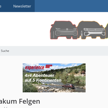
e
Newsletter
Suche
rakum Felgen