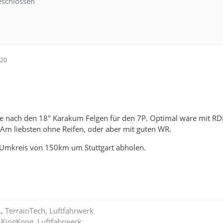
schlossen
:20
he nach den 18" Karakum Felgen für den 7P. Optimal wäre mit RDK
Am liebsten ohne Reifen, oder aber mit guten WR.
 Umkreis von 150km um Stuttgart abholen.
A, TerrainTech, Luftfahrwerk
 KingKong, Luftfahrwerk