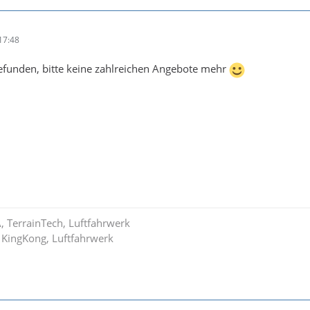
17:48
efunden, bitte keine zahlreichen Angebote mehr
A, TerrainTech, Luftfahrwerk
 KingKong, Luftfahrwerk