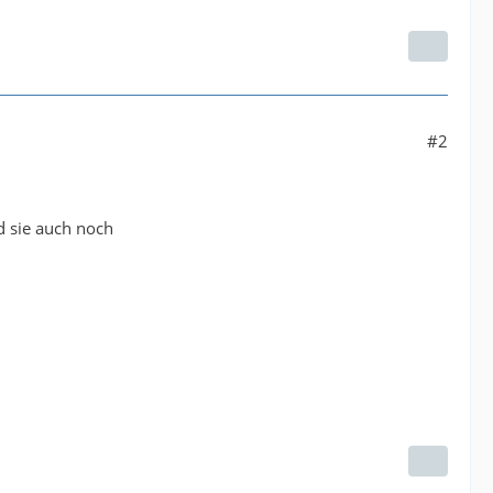
#2
d sie auch noch