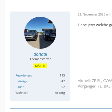
23. November 2025 um 
Habe jetzt welche g
donadi
MÄZEN
Reaktionen
115
Aktuell: 7P FL, CVV
Beiträge
842
Vorgänger: 7L, BKS,
Bilder
92
Wohnort
Asperg