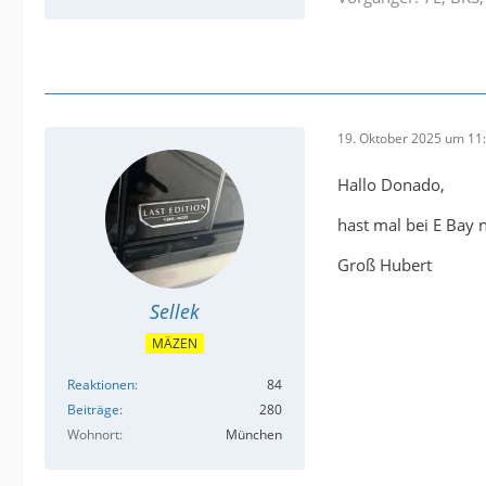
19. Oktober 2025 um 11
Hallo Donado,
hast mal bei E Bay 
Groß Hubert
Sellek
MÄZEN
Reaktionen
84
Beiträge
280
Wohnort
München