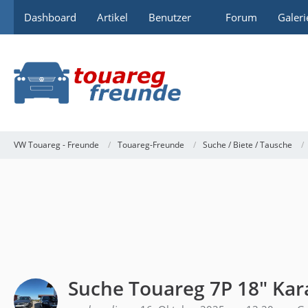
Dashboard
Artikel
Benutzer
Forum
Galeri
VW Touareg - Freunde
Touareg-Freunde
Suche / Biete / Tausche
Suche Touareg 7P 18" Ka