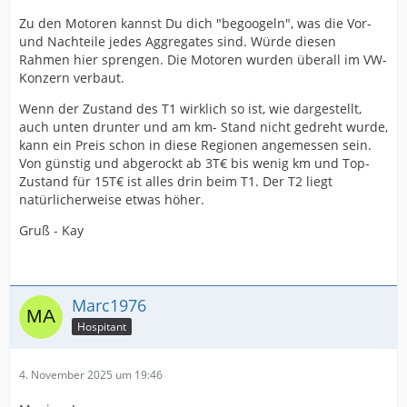
Zu den Motoren kannst Du dich "begoogeln", was die Vor-
und Nachteile jedes Aggregates sind. Würde diesen
Rahmen hier sprengen. Die Motoren wurden überall im VW-
Konzern verbaut.
Wenn der Zustand des T1 wirklich so ist, wie dargestellt,
auch unten drunter und am km- Stand nicht gedreht wurde,
kann ein Preis schon in diese Regionen angemessen sein.
Von günstig und abgerockt ab 3T€ bis wenig km und Top-
Zustand für 15T€ ist alles drin beim T1. Der T2 liegt
natürlicherweise etwas höher.
Gruß - Kay
Marc1976
Hospitant
4. November 2025 um 19:46