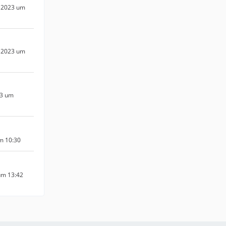
 2023 um
 2023 um
23 um
um 10:30
um 13:42