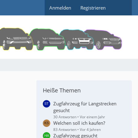
Anmelden
Registrieren
Heiße Themen
Zugfahrzeug für Langstrecken
gesucht
30 Antworten
Vor einem Jahr
Welchen soll ich kaufen?
83 Antworten
Vor 4 Jahren
Zugfahrzeug gesucht