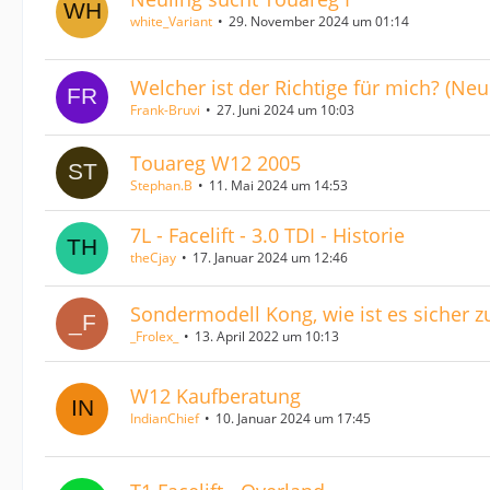
white_Variant
29. November 2024 um 01:14
Welcher ist der Richtige für mich? (Neu
Frank-Bruvi
27. Juni 2024 um 10:03
Touareg W12 2005
Stephan.B
11. Mai 2024 um 14:53
7L - Facelift - 3.0 TDI - Historie
theCjay
17. Januar 2024 um 12:46
Sondermodell Kong, wie ist es sicher zu
_Frolex_
13. April 2022 um 10:13
W12 Kaufberatung
IndianChief
10. Januar 2024 um 17:45