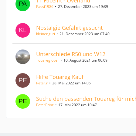
T1 Facelift - Overland
Passi1986
27. Dezember 2023 um 19:39
Nostalgie Gefährt gesucht
kleiner_turi
21. Dezember 2023 um 07:40
Unterschiede R50 und W12
Touareglover
10. August 2021 um 06:09
Hilfe Touareg Kauf
Peter.r
28. Mai 2022 um 14:05
Suche den passenden Touareg für mic
PeterPrinz
17. Mai 2022 um 10:47