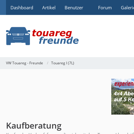
Dashboard
Artikel
Benutzer
Forum
Galeri
VW Touareg - Freunde
Touareg I (7L)
Kaufberatung