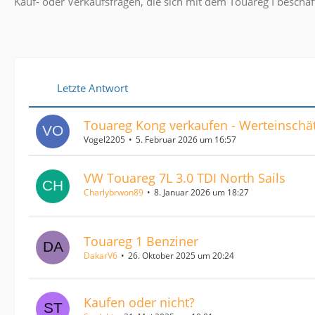
Kauf- oder Verkaufsfragen, die sich mit dem Touareg I beschäf
Letzte Antwort
Touareg Kong verkaufen - Werteinschä
Vogel2205
5. Februar 2026 um 16:57
VW Touareg 7L 3.0 TDI North Sails
Charlybrwon89
8. Januar 2026 um 18:27
Touareg 1 Benziner
DakarV6
26. Oktober 2025 um 20:24
Kaufen oder nicht?