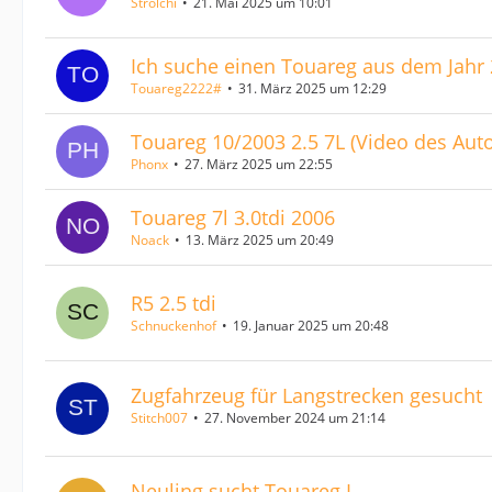
Strolchi
21. Mai 2025 um 10:01
Ich suche einen Touareg aus dem Jahr 
Touareg2222#
31. März 2025 um 12:29
Touareg 10/2003 2.5 7L (Video des Aut
Phonx
27. März 2025 um 22:55
Touareg 7l 3.0tdi 2006
Noack
13. März 2025 um 20:49
R5 2.5 tdi
Schnuckenhof
19. Januar 2025 um 20:48
Zugfahrzeug für Langstrecken gesucht
Stitch007
27. November 2024 um 21:14
Neuling sucht Touareg I