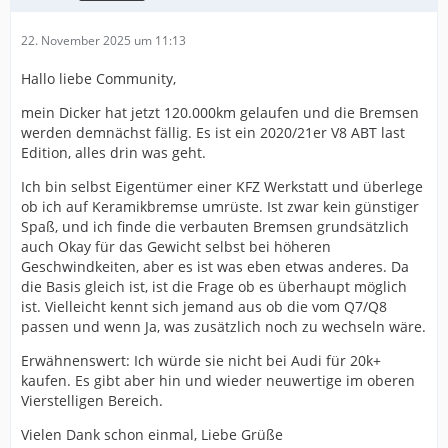
22. November 2025 um 11:13
Hallo liebe Community,
mein Dicker hat jetzt 120.000km gelaufen und die Bremsen
werden demnächst fällig. Es ist ein 2020/21er V8 ABT last
Edition, alles drin was geht.
Ich bin selbst Eigentümer einer KFZ Werkstatt und überlege
ob ich auf Keramikbremse umrüste. Ist zwar kein günstiger
Spaß, und ich finde die verbauten Bremsen grundsätzlich
auch Okay für das Gewicht selbst bei höheren
Geschwindkeiten, aber es ist was eben etwas anderes. Da
die Basis gleich ist, ist die Frage ob es überhaupt möglich
ist. Vielleicht kennt sich jemand aus ob die vom Q7/Q8
passen und wenn Ja, was zusätzlich noch zu wechseln wäre.
Erwähnenswert: Ich würde sie nicht bei Audi für 20k+
kaufen. Es gibt aber hin und wieder neuwertige im oberen
Vierstelligen Bereich.
Vielen Dank schon einmal, Liebe Grüße