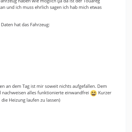
 Fahrzeug haben wie möglich (Ja da ist der Touareg
etan und ich muss ehrlich sagen ich hab mich etwas
 Daten hat das Fahrzeug:
n an dem Tag ist mir soweit nichts aufgefallen. Dem
 nachweisen alles funktionierte einwandfrei
Kurzer
 die Heizung laufen zu lassen)