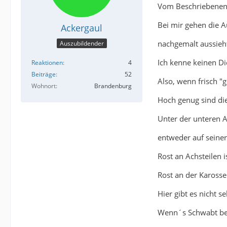
Vom Beschriebenen w
Bei mir gehen die 
Ackergaul
nachgemalt aussieh
Auszubildender
Ich kenne keinen Di
Reaktionen
4
Beiträge
52
Also, wenn frisch "
Wohnort
Brandenburg
Hoch genug sind di
Unter der unteren A
entweder auf seiner
Rost an Achsteilen 
Rost an der Karosse
Hier gibt es nicht s
Wenn´s Schwabt be