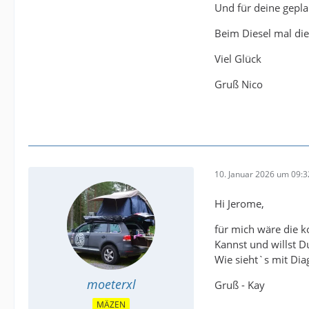
Und für deine geplan
Beim Diesel mal di
Viel Glück
Gruß Nico
10. Januar 2026 um 09:3
Hi Jerome,
für mich wäre die k
Kannst und willst 
Wie sieht`s mit Dia
moeterxl
Gruß - Kay
MÄZEN