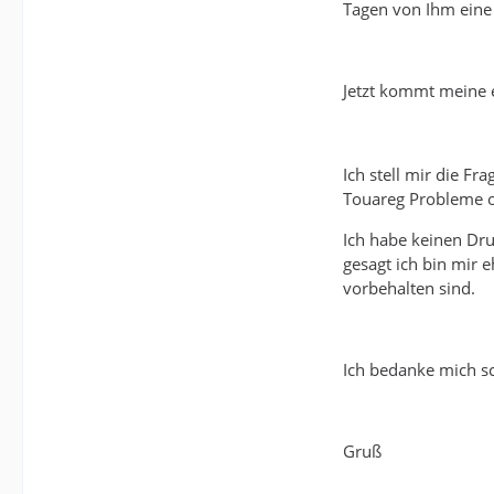
Tagen von Ihm ein
Jetzt kommt meine e
Ich stell mir die Fr
Touareg Probleme od
Ich habe keinen Dru
gesagt ich bin mir e
vorbehalten sind.
Ich bedanke mich sc
Gruß