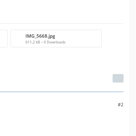
IMG_5668.jpg
611,2 kB – 0 Downloads
#2