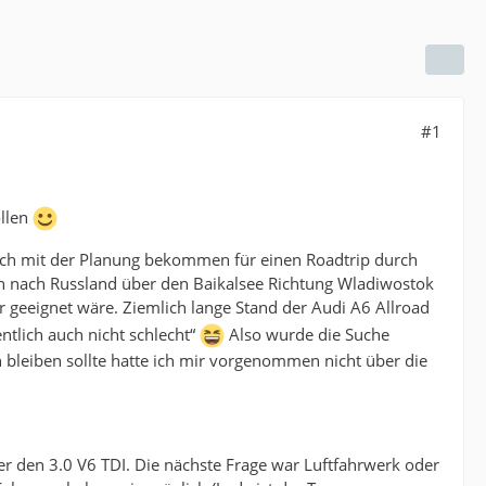
#1
ollen
 ich mit der Planung bekommen für einen Roadtrip durch
h nach Russland über den Baikalsee Richtung Wladiwostok
 geeignet wäre. Ziemlich lange Stand der Audi A6 Allroad
tlich auch nicht schlecht“
Also wurde die Suche
bleiben sollte hatte ich mir vorgenommen nicht über die
r den 3.0 V6 TDI. Die nächste Frage war Luftfahrwerk oder