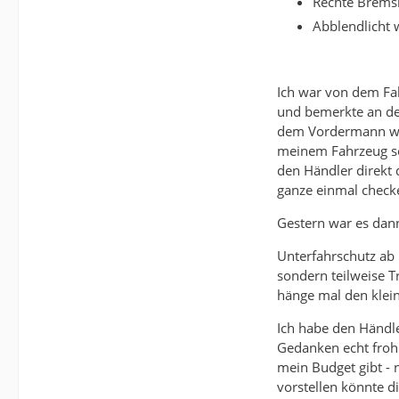
Rechte Bremsl
Abblendlicht 
Ich war von dem Fah
und bemerkte an de
dem Vordermann war
meinem Fahrzeug sei
den Händler direkt 
ganze einmal checke
Gestern war es dan
Unterfahrschutz ab 
sondern teilweise Tr
hänge mal den klein
Ich habe den Händle
Gedanken echt froh 
mein Budget gibt - 
vorstellen könnte d