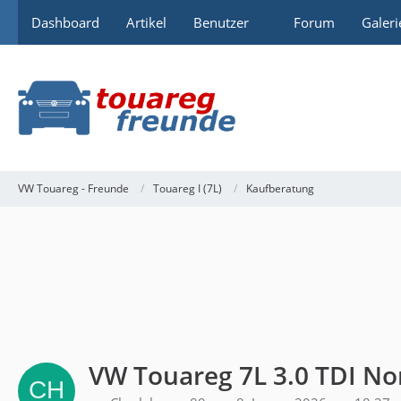
Dashboard
Artikel
Benutzer
Forum
Galeri
VW Touareg - Freunde
Touareg I (7L)
Kaufberatung
VW Touareg 7L 3.0 TDI Nor