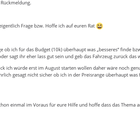
e Rückmeldung.
igentlich Frage bzw. Hoffe ich auf euren Rat
age ob ich für das Budget (10k) überhaupt was „besseres“ finde bzw
er sagt ihr eher lass gut sein und geb das Fahrzeug zurück das 
ck ich würde erst im August starten wollen daher wäre noch gen
hrlich gesagt nicht sicher ob ich in der Preisrange überhaupt was 
hon einmal im Voraus für eure Hilfe und hoffe dass das Thema an d