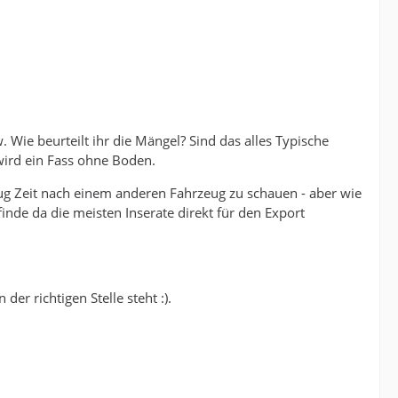
. Wie beurteilt ihr die Mängel? Sind das alles Typische
wird ein Fass ohne Boden.
ug Zeit nach einem anderen Fahrzeug zu schauen - aber wie
finde da die meisten Inserate direkt für den Export
er richtigen Stelle steht :).