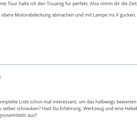
te Tour halte ich den Touareg für perfekt. Also nimm dir die Zeit
e obere Motorabdeckung abmachen und mit Lampe ins V gucken.
2
omplette Liste schon mal interessant, um das halbwegs bewerten
Du selber schrauben? Hast Du Erfahrung, Werkzeug und eine Hebe
gnosemitteln aus?