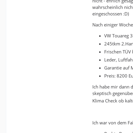
nicht - ehrlich gesa
wahrscheinlich nich
eingeschossen :D)
Nach einiger Wochen
VW Touareg 3.
245tkm 2.Ha
Frischen TÜV 
Leder, Luftfah
Garantie auf 
Preis: 8200 E
Ich habe mir dann d
skeptisch gegenübe
Klima Check ob kalt
Ich war von dem Fah