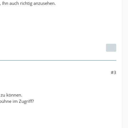
, Ihn auch richtig anzusehen.
#3
 zu können.
bühne im Zugriff?