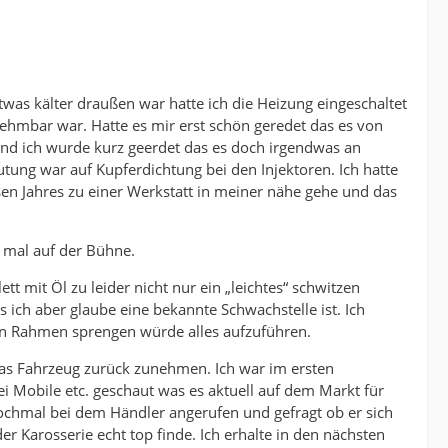
was kälter draußen war hatte ich die Heizung eingeschaltet
hmbar war. Hatte es mir erst schön geredet das es von
nd ich wurde kurz geerdet das es doch irgendwas an
tung war auf Kupferdichtung bei den Injektoren. Ich hatte
sen Jahres zu einer Werkstatt in meiner nähe gehe und das
 mal auf der Bühne.
 mit Öl zu leider nicht nur ein „leichtes“ schwitzen
s ich aber glaube eine bekannte Schwachstelle ist. Ich
den Rahmen sprengen würde alles aufzuführen.
das Fahrzeug zurück zunehmen. Ich war im ersten
ei Mobile etc. geschaut was es aktuell auf dem Markt für
nochmal bei dem Händler angerufen und gefragt ob er sich
r Karosserie echt top finde. Ich erhalte in den nächsten