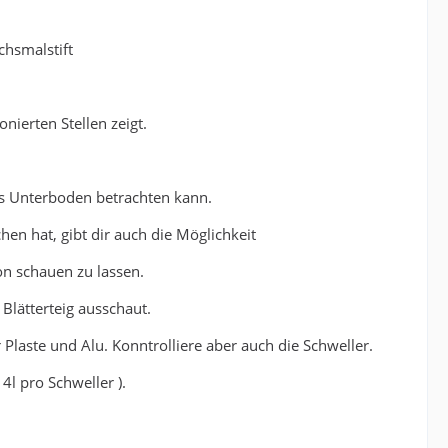
hsmalstift
nierten Stellen zeigt.
s Unterboden betrachten kann.
en hat, gibt dir auch die Möglichkeit
on schauen zu lassen.
Blätterteig ausschaut.
 Plaste und Alu. Konntrolliere aber auch die Schweller.
4l pro Schweller ).