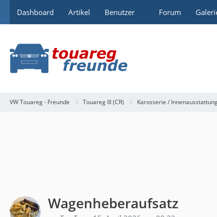
Dashboard
Artikel
Benutzer
Forum
Galeri
VW Touareg - Freunde
Touareg III (CR)
Karosserie / Innenausstattun
Wagenheberaufsatz