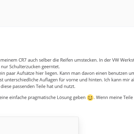
i meinem CR7 auch selber die Reifen umstecken. In der VW Werks
nur Schulterzucken geerntet.
h ein paar Aufsätze hier liegen. Kann man davon einen benutzen
nst unterschiedliche Auflagen für vorne und hinten. Ich kann mir 
diese passenden Teile hat und nutzt.
eine einfache pragmatische Lösung geben
. Wenn meine Teile 