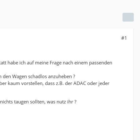
#1
tatt habe ich auf meine Frage nach einem passenden
 um den Wagen schadlos anzuheben ?
aber kaum vorstellen, dass z.B. der ADAC oder jeder
nichts taugen sollten, was nutz ihr ?