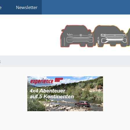
e
Newsletter
g