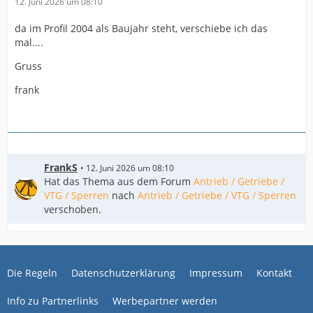
12. Juni 2026 um 08:10
da im Profil 2004 als Baujahr steht, verschiebe ich das
mal....
Gruss
frank
FrankS
12. Juni 2026 um 08:10
Hat das Thema aus dem Forum
Antrieb / Getriebe /
VTG / Sperren
nach
Antrieb / Getriebe / VTG / Sperren
verschoben.
Die Regeln
Datenschutzerklärung
Impressum
Kontakt
Info zu Partnerlinks
Werbepartner werden