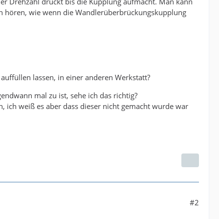
der Drehzahl drückt bis die Kupplung aufmacht. Man kann
usch hören, wie wenn die Wandlerüberbrückungskupplung
auffüllen lassen, in einer anderen Werkstatt?
endwann mal zu ist, sehe ich das richtig?
, ich weiß es aber dass dieser nicht gemacht wurde war
#2