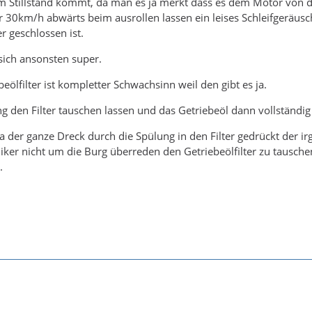
um Stillstand kommt, da man es ja merkt dass es dem Motor von 
r 30km/h abwärts beim ausrollen lassen ein leises Schleifgerä
r geschlossen ist.
sich ansonsten super.
ölfilter ist kompletter Schwachsinn weil den gibt es ja.
ng den Filter tauschen lassen und das Getriebeöl dann vollständig 
a der ganze Dreck durch die Spülung in den Filter gedrückt der irg
er nicht um die Burg überreden den Getriebeölfilter zu tauschen
.