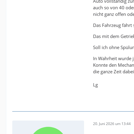
Auto vollständig z
auch so von 40 ode
nicht ganz offen ode
Das Fahrzeug fährt 
Das mit dem Getriebe
Soll ich ohne Spülu
In Wahrheit wurde j
Konnte den Mechanik
die ganze Zeit dabei
Lg
20. Juni 2026 um 13:44