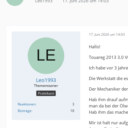
Leo1993
17. Juni 2026 um 14:03
17. Juni 2026 um 14:03
Hallo!
Touareg 2013 3.0 V
Ich habe vor 3 Jah
Die Werkstatt die e
Leo1993
Der Mechaniker der
Praktikant
Hab ihm drauf aufme
Reaktionen
3
man da bei der Ölw
Beiträge
18
Hab ihm das machen 
Mir ist halt nur au