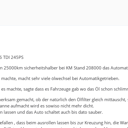
6 TDI 245PS
ren 25000km sicherheitshalber bei KM Stand 208000 das Automati
s machte, macht sehr viele ölwechsel bei Automatikgetrieben.
 es machte, sagte dass es Fahrzeuge gab wo das Öl schon schlim
rksam gemacht, ob der natürlich den Ölfilter gleich mittauscht, 
anne aufmacht wird es sowiso nicht mehr dicht.
lassen und das Auto schaltet auch bis dato sauber.
fgefallen , dass beim ausrollen lassen bis zur Kreuzung hin, die