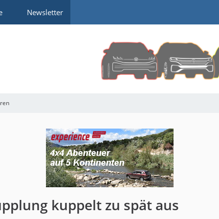
e
Newsletter
rren
plung kuppelt zu spät aus