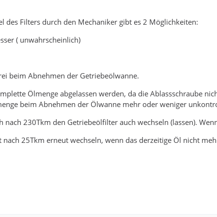
 des Filters durch den Mechaniker gibt es 2 Möglichkeiten:
esser ( unwahrscheinlich)
uerei beim Abnehmen der Getriebeölwanne.
omplette Ölmenge abgelassen werden, da die Ablassschraube nicht 
menge beim Abnehmen der Ölwanne mehr oder weniger unkontroll
h nach 230Tkm den Getriebeölfilter auch wechseln (lassen). Wenn 
 nach 25Tkm erneut wechseln, wenn das derzeitige Öl nicht mehr 