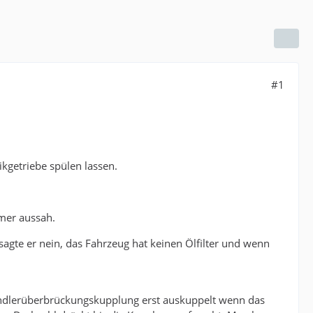
#1
kgetriebe spülen lassen.
mer aussah.
sagte er nein, das Fahrzeug hat keinen Ölfilter und wenn
 Wandlerüberbrückungskupplung erst auskuppelt wenn das