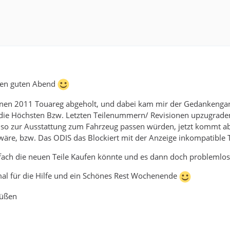
en guten Abend
inen 2011 Touareg abgeholt, und dabei kam mir der Gedankenga
 die Höchsten Bzw. Letzten Teilenummern/ Revisionen upzugraden
so zur Ausstattung zum Fahrzeug passen würden, jetzt kommt aber 
wäre, bzw. Das ODIS das Blockiert mit der Anzeige inkompatible 
fach die neuen Teile Kaufen könnte und es dann doch problemlos 
al für die Hilfe und ein Schönes Rest Wochenende
rüßen