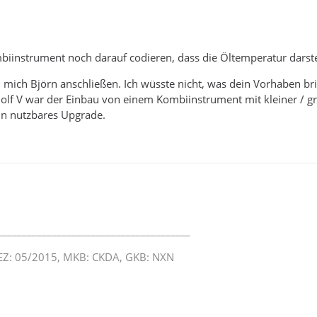
iinstrument noch darauf codieren, dass die Öltemperatur darstel
mich Björn anschließen. Ich wüsste nicht, was dein Vorhaben bri
Golf V war der Einbau von einem Kombiinstrument mit kleiner / 
in nutzbares Upgrade.
_______________________________________
, EZ: 05/2015, MKB: CKDA, GKB: NXN