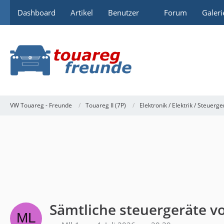
Dashboard
Artikel
Benutzer
Forum
Galeri
VW Touareg - Freunde
Touareg II (7P)
Elektronik / Elektrik / Steuerge
Sämtliche steuergeräte v