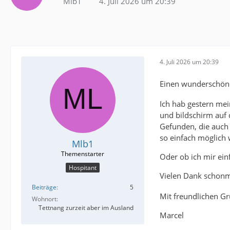
Mlb1
4. Juli 2026 um 20:39
4. Juli 2026 um 20:39
Einen wunderschön
Ich hab gestern me
und bildschirm auf
Gefunden, die auch 
so einfach möglich 
Mlb1
Oder ob ich mir ein
Hospitant
Vielen Dank schonm
Beiträge
5
Mit freundlichen G
Wohnort
Tettnang zurzeit aber im Ausland
Marcel