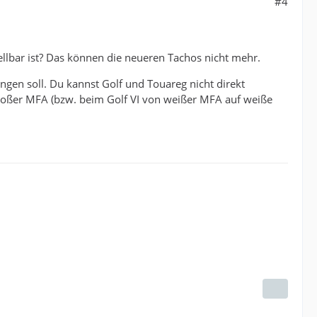
#4
lbar ist? Das können die neueren Tachos nicht mehr.
ngen soll. Du kannst Golf und Touareg nicht direkt
großer MFA (bzw. beim Golf VI von weißer MFA auf weiße