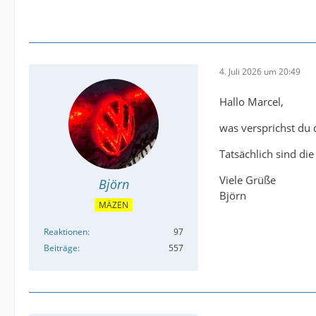
4. Juli 2026 um 20:49
Hallo Marcel,
was versprichst du 
Tatsächlich sind di
Viele Grüße
Björn
Björn
MÄZEN
Reaktionen
97
Beiträge
557