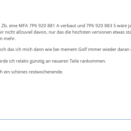
h Zb. eine MFA 7P6 920 881 A verbaut und 7P6 920 883 S wäre ja 
ir nicht allzuviel davon, nur das die höchsten versionen etwas st
en mehr.
h das ich mich dann wie bei meinem Golf immer wieder daran
rde ich relativ günstig an neueren Teile rankommen.
ch ein schönes restwochenende.