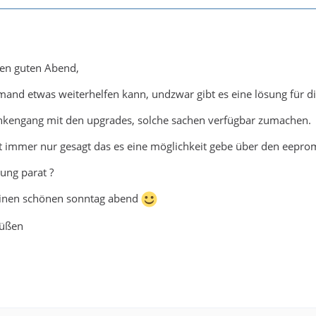
en guten Abend,
emand etwas weiterhelfen kann, undzwar gibt es eine lösung für d
kengang mit den upgrades, solche sachen verfügbar zumachen.
t immer nur gesagt das es eine möglichkeit gebe über den eeprom
ung parat ?
einen schönen sonntag abend
rüßen