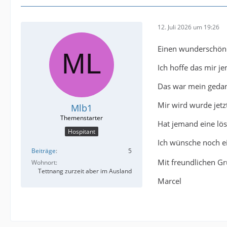
12. Juli 2026 um 19:26
Einen wunderschön
Ich hoffe das mir j
Das war mein gedan
Mir wird wurde jetz
Mlb1
Hat jemand eine lös
Hospitant
Ich wünsche noch 
Beiträge
5
Mit freundlichen G
Wohnort
Tettnang zurzeit aber im Ausland
Marcel