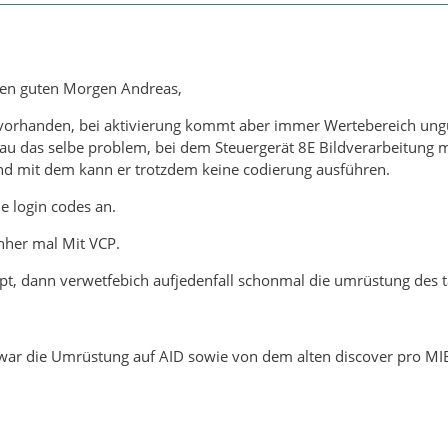
en guten Morgen Andreas,
vorhanden, bei aktivierung kommt aber immer Wertebereich ungü
au das selbe problem, bei dem Steuergerät 8E Bildverarbeitung 
nd mit dem kann er trotzdem keine codierung ausführen.
e login codes an.
hher mal Mit VCP.
ppt, dann verwetfebich aufjedenfall schonmal die umrüstung des 
war die Umrüstung auf AID sowie von dem alten discover pro MIB