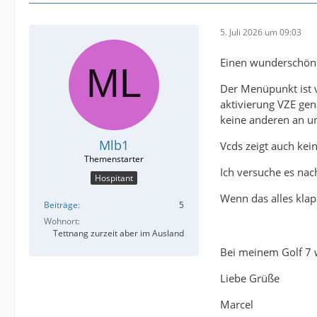
5. Juli 2026 um 09:03
Einen wunderschön
Der Menüpunkt ist 
aktivierung VZE gen
keine anderen an u
Mlb1
Vcds zeigt auch kein
Ich versuche es nac
Hospitant
Wenn das alles kla
Beiträge
5
Wohnort
Tettnang zurzeit aber im Ausland
Bei meinem Golf 7 
Liebe Grüße
Marcel