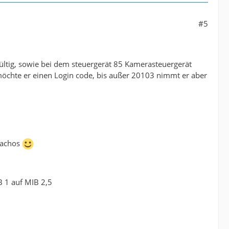
#5
ltig, sowie bei dem steuergerät 85 Kamerasteuergerät
möchte er einen Login code, bis außer 20103 nimmt er aber
tachos
 1 auf MIB 2,5