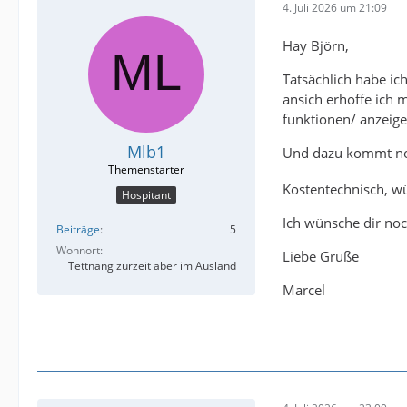
4. Juli 2026 um 21:09
Hay Björn,
Tatsächlich habe ic
ansich erhoffe ich m
funktionen/ anzeig
Mlb1
Und dazu kommt noc
Kostentechnisch, wü
Hospitant
Ich wünsche dir no
Beiträge
5
Wohnort
Liebe Grüße
Tettnang zurzeit aber im Ausland
Marcel