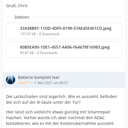
Gruß, Chris
Dateien
32A38B97-11DD-4DF5-8198-57AE45E461CD.jpeg
137,97 kB – 0 Downloads
80B5EA99-1DE1-4557-AA96-F64679E16983.jpeg
85,87 kB – 0 Downloads
Batterie komplett leer
chrisTT
1. Mai 2021 um 06:57
Die Lackschäden sind ärgerlich. Wie es aussieht, befinden
die sich auf der B-Säule unter der Tür?
Hier lässt sich vielleicht etwas günstig mit Smartrepair
machen. Vorher würde ich aber nochmal den ADAC
kontaktieren, wie es mit der Kostenübernahme aussieht.