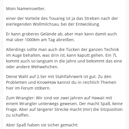
Moin Namensvetter,
einer der Vorteile des Touareg ist ja das Streben nach der
eierlegenden Wollmilchsau, bei der Entwicklung.
Er kann groberes Gelände ab, aber man kann damit auch
mal über 1000km am Tag abreißen.
Allerdings sollte man auch die Tücken der ganzen Technik
im Auge behalten, was drin ist, kann kaputt gehen. Ein 7L
kommt auch so langsam in die Jahre und bekommt das eine
oder andere Wehwehchen.
Deine Wahl auf 2.5er mit Stahlfahrwerk ist gut. Zu den
Problemen und KnowHow kannst du in reichlich Themen
hier im Forum stöbern.
Zum Wrangler: Wir sind vor zwei Jahren auf Hawaii mit
einem Wrangler unterwegs gewesen. Der macht Spaß, keine
Frage. Aber auf längerer Strecke macht (mir) die Sitzposition
zu schaffen.
Aber Spaß haben sie sicher gemacht: