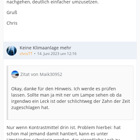
nachgehen, deutlich einfacher umzusetzen.
Gruß
Chris
Keine Klimaanlage mehr
chrisTT
14. Juni 2023 um 12:16
Zitat von Maik30952
Okay, danke für den Hinweis. Ich werde es prüfen
lassen. Sollte man ja mit ner um Lampe sehen ob da
irgendwo ein Leck ist oder schlichtweg der Zahn der Zeit
zugeschlagen hat.
Nur wenn Kontrastmittel drin ist. Problem hierbei: hat
schon mal jemand damit hantiert, kann es unter
Umständen schwierig werden, das eigentliche Leck zu