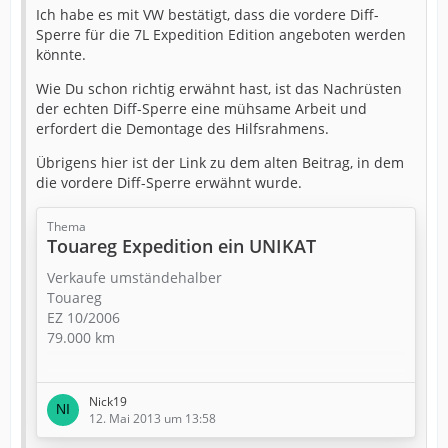
Ich habe es mit VW bestätigt, dass die vordere Diff-
Sperre für die 7L Expedition Edition angeboten werden
könnte.
Wie Du schon richtig erwähnt hast, ist das Nachrüsten
der echten Diff-Sperre eine mühsame Arbeit und
erfordert die Demontage des Hilfsrahmens.
Übrigens hier ist der Link zu dem alten Beitrag, in dem
die vordere Diff-Sperre erwähnt wurde.
Thema
Touareg Expedition ein UNIKAT
Verkaufe umständehalber
Touareg
EZ 10/2006
79.000 km
Diesel
165 kW (224 PS)
Nick19
Schaltgetriebe
12. Mai 2013 um 13:58