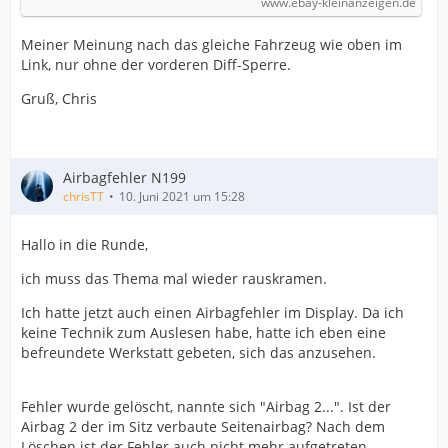
www.ebay-kleinanzeigen.de
Meiner Meinung nach das gleiche Fahrzeug wie oben im
Link, nur ohne der vorderen Diff-Sperre.
Gruß, Chris
Airbagfehler N199
chrisTT
10. Juni 2021 um 15:28
Hallo in die Runde,
ich muss das Thema mal wieder rauskramen.
Ich hatte jetzt auch einen Airbagfehler im Display. Da ich
keine Technik zum Auslesen habe, hatte ich eben eine
befreundete Werkstatt gebeten, sich das anzusehen.
Fehler wurde gelöscht, nannte sich "Airbag 2...". Ist der
Airbag 2 der im Sitz verbaute Seitenairbag? Nach dem
Löschen ist der Fehler auch nicht mehr aufgetreten.