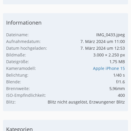
Informationen
Dateiname
IMG_0433.jpeg
Aufnahmedatum
7. März 2024 um 11:00
Datum hochgeladen
7. März 2024 um 12:53
Bildmaße
3.000 × 2.250 px
Dateigröße
1,75 MB
Kameramodell
Apple iPhone 15
Belichtung
1/40 s
Blende
f/1.6
Brennweite
5,96mm
ISO-Empfindlichkeit
400
Blitz
Blitz nicht ausgelöst, Erzwungener Blitz
Kategorien