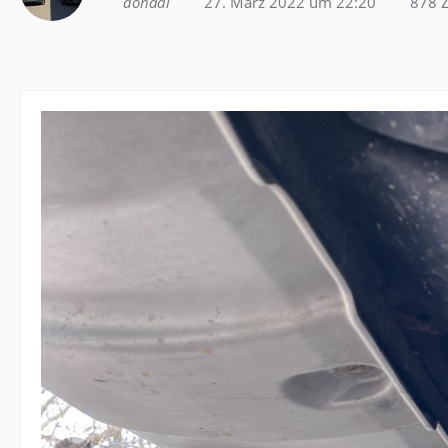
donadi
27. März 2022 um 22:20
878 Z