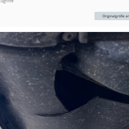
ugriffe
Originalgröße a