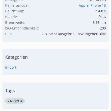
Kameramodell
Apple iPhone 15
Belichtung
1/60 s
Blende
f/1.6
Brennweite
5,96mm
ISO-Empfindlichkeit
200
Blitz
Blitz nicht ausgelöst, Erzwungener Blitz
Kategorien
Import
Tags
7l6858904