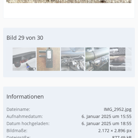
Bild 29 von 30
Informationen
Dateiname
IMG_2952.jpg
Aufnahmedatum
6. Januar 2025 um 15:55
Datum hochgeladen
6. Januar 2025 um 18:55
Bildmaße
2.172 × 2.896 px
Dateigröße
877,49 kB