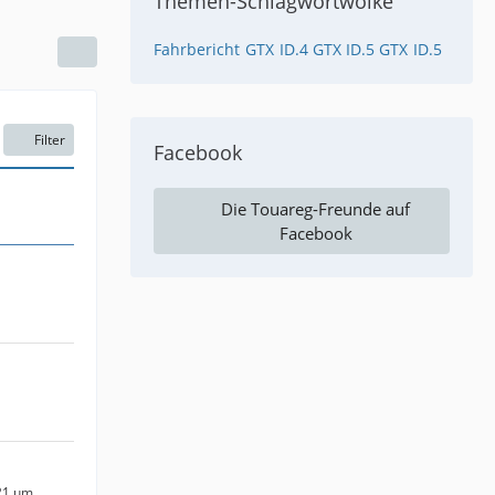
Themen-Schlagwortwolke
Fahrbericht
GTX
ID.4 GTX ID.5 GTX
ID.5
Filter
Facebook
Die Touareg-Freunde auf
Facebook
21 um