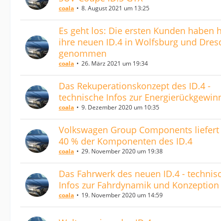
coala
8. August 2021 um 13:25
Es geht los: Die ersten Kunden haben 
ihre neuen ID.4 in Wolfsburg und Dre
genommen
coala
26. März 2021 um 19:34
Das Rekuperationskonzept des ID.4 -
technische Infos zur Energierückgewi
coala
9. Dezember 2020 um 10:35
Volkswagen Group Components liefert
40 % der Komponenten des ID.4
coala
29. November 2020 um 19:38
Das Fahrwerk des neuen ID.4 - technis
Infos zur Fahrdynamik und Konzeption
coala
19. November 2020 um 14:59