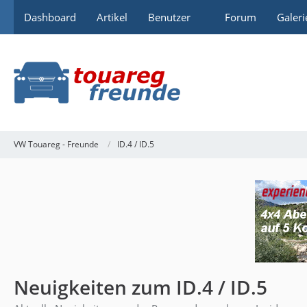
Dashboard
Artikel
Benutzer
Forum
Galeri
VW Touareg - Freunde
ID.4 / ID.5
Neuigkeiten zum ID.4 / ID.5