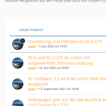
Aktuelle Neuigkeiten aus der Presse oder auch von Insidern z
Letzte Antwort
Vorstellung und Fahrbericht ID.5 GTX
coala
5. Juni 2022 um 14:25
ID.4 und ID.5 GTX ab sofort mit
aufgewerteter Serienausstattung
coala
16. Juni 2022 um 20:03
ID. Software 2.3 wird ab sofort Over-th
ausgerollt
coala
13. September 2021 um 16:08
Volkswagen gibt auf der IAA Ausblick a
SUV-Coupé ID.5 GTX