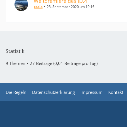
Weltpremiere des ID.4
coala
23. September 2020 um 19:16
Statistik
9 Themen
27 Beiträge (0,01 Beiträge pro Tag)
Die Regeln
Datenschutzerklärung
Impressum
Kontakt