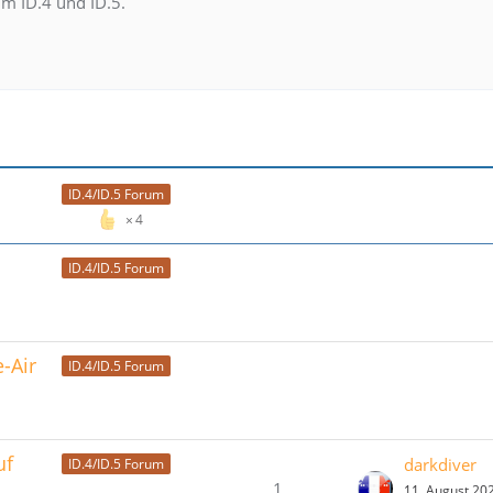
um ID.4 und ID.5.
ID.4/ID.5 Forum
4
ID.4/ID.5 Forum
e-Air
ID.4/ID.5 Forum
uf
darkdiver
ID.4/ID.5 Forum
1
11. August 20