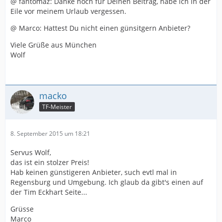
@ fantomaz: Danke noch für Deinen Beitrag, habe ich in der
Eile vor meinem Urlaub vergessen.
@ Marco: Hattest Du nicht einen günsitgern Anbieter?
Viele Grüße aus München
Wolf
macko
TF-Meister
8. September 2015 um 18:21
Servus Wolf,
das ist ein stolzer Preis!
Hab keinen günstigeren Anbieter, such evtl mal in
Regensburg und Umgebung. Ich glaub da gibt's einen auf
der Tim Eckhart Seite...
Grüsse
Marco