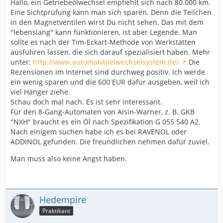
Hallo, ein Getriebeölwechsel empfiehlt sich nach 80.000 km.
Eine Sichtprüfung kann man sich sparen. Denn die Teilchen
in den Magnetventilen wirst Du nicht sehen. Das mit dem
"lebenslang" kann funktionieren, ist aber Legende. Man
sollte es nach der Tim-Eckart-Methode von Werkstätten
ausführen lassen, die sich darauf spezialisiert haben. Mehr
unter:
http://www.automatikoelwechselsystem.de/
Die
Rezensionen im Internet sind durchweg positiv. Ich werde
ein wenig sparen und die 600 EUR dafür ausgeben, weil ich
viel Hänger ziehe.
Schau doch mal nach. Es ist sehr interessant.
Für den 8-Gang-Automaten von Aisin-Warner, z. B. GKB
"NXH" braucht es ein Öl nach Spezifikation G 055 540 A2.
Nach einigem suchen habe ich es bei RAVENOL oder
ADDINOL gefunden. Die freundlichen nehmen dafür zuviel.
Man muss also keine Angst haben.
Hedempire
Praktikant