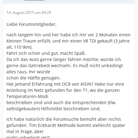
14. August 2015 um 09:29
Liebe Forumsmitglieder,
nach langem hin und her habe ich mir vor 2 Monaten einen
kleinen Traum erfüllt, und mir einen V8 TDI gekauft (3 Jahre
alt, 110 tkm).
Fährt sich schön und gut, macht Spaß.
Da ich das Auto gerne länger fahren möchte, würde ich
gerne das Getriebeöl wechseln. Es muß nicht unbedingt
alles raus, mir würde
schon die Hälfte genügen.
Hat jemand Erfahrung mit OC8 von AISIN? Habe nur eine
Anleitung im Netz gefunden für den T1, wo die ganzen
Temperaturen-Modi
beschrieben sind und auch die entsprechenden (tlw.
selbstgebauten) Hilfsmittel beschrieben sind.
Ich habe natürlich die Forumsuche bemüht aber nichts
gefunden. Tim Eckhardt Methode kommt vielleicht später
mal in Frage, aber
nicht unbedingt jetzt.