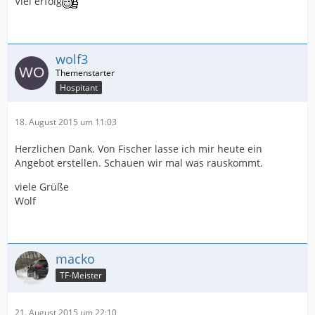
Viel erfolg
wolf3
Hospitant
18. August 2015 um 11:03
Herzlichen Dank. Von Fischer lasse ich mir heute ein
Angebot erstellen. Schauen wir mal was rauskommt.
viele Grüße
Wolf
macko
TF-Meister
21. August 2015 um 22:10