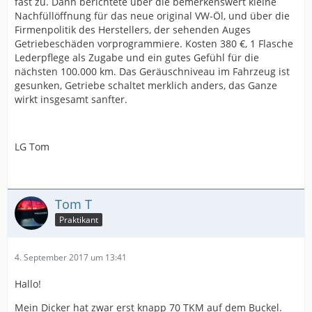
fast zu. Dann berichtete über die bemerkenswert kleine
Nachfüllöffnung für das neue original VW-Öl, und über die
Firmenpolitik des Herstellers, der sehenden Auges
Getriebeschäden vorprogrammiere. Kosten 380 €, 1 Flasche
Lederpflege als Zugabe und ein gutes Gefühl für die
nächsten 100.000 km. Das Geräuschniveau im Fahrzeug ist
gesunken, Getriebe schaltet merklich anders, das Ganze
wirkt insgesamt sanfter.
LG Tom
Tom T
Praktikant
4. September 2017 um 13:41
Hallo!
Mein Dicker hat zwar erst knapp 70 TKM auf dem Buckel.