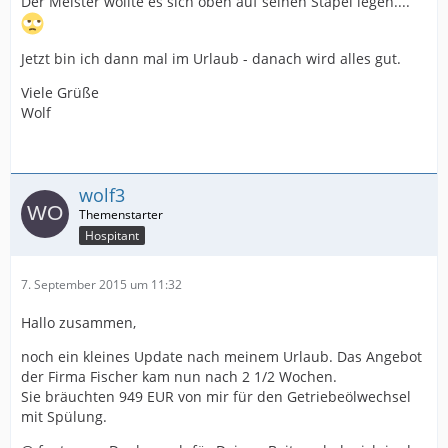
Der Meister wollte es sich oben auf seinen Stapel legen....
Jetzt bin ich dann mal im Urlaub - danach wird alles gut.
Viele Grüße
Wolf
wolf3
Hospitant
7. September 2015 um 11:32
Hallo zusammen,
noch ein kleines Update nach meinem Urlaub. Das Angebot
der Firma Fischer kam nun nach 2 1/2 Wochen.
Sie bräuchten 949 EUR von mir für den Getriebeölwechsel
mit Spülung.