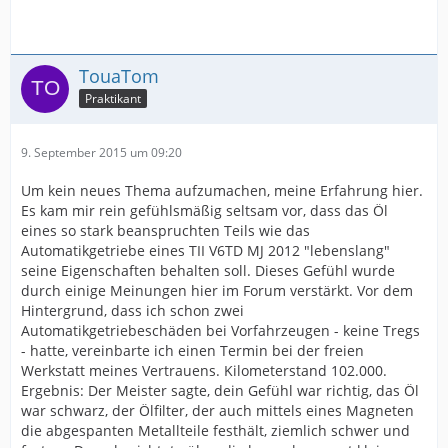
TouaTom
Praktikant
9. September 2015 um 09:20
Um kein neues Thema aufzumachen, meine Erfahrung hier.
Es kam mir rein gefühlsmäßig seltsam vor, dass das Öl
eines so stark beanspruchten Teils wie das
Automatikgetriebe eines TII V6TD MJ 2012 "lebenslang"
seine Eigenschaften behalten soll. Dieses Gefühl wurde
durch einige Meinungen hier im Forum verstärkt. Vor dem
Hintergrund, dass ich schon zwei
Automatikgetriebeschäden bei Vorfahrzeugen - keine Tregs
- hatte, vereinbarte ich einen Termin bei der freien
Werkstatt meines Vertrauens. Kilometerstand 102.000.
Ergebnis: Der Meister sagte, dein Gefühl war richtig, das Öl
war schwarz, der Ölfilter, der auch mittels eines Magneten
die abgespanten Metallteile festhält, ziemlich schwer und