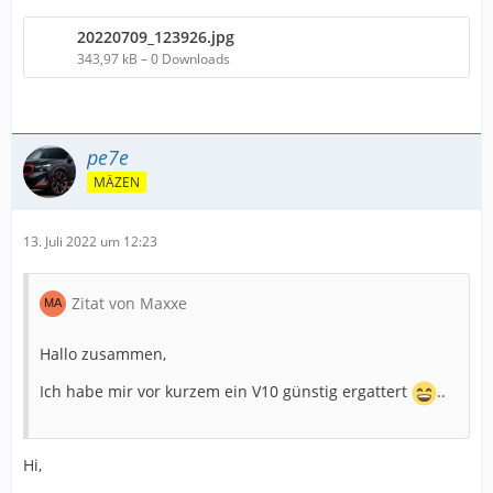
20220709_123926.jpg
343,97 kB – 0 Downloads
pe7e
MÄZEN
13. Juli 2022 um 12:23
Zitat von Maxxe
Hallo zusammen,
Ich habe mir vor kurzem ein V10 günstig ergattert
..
Hi,