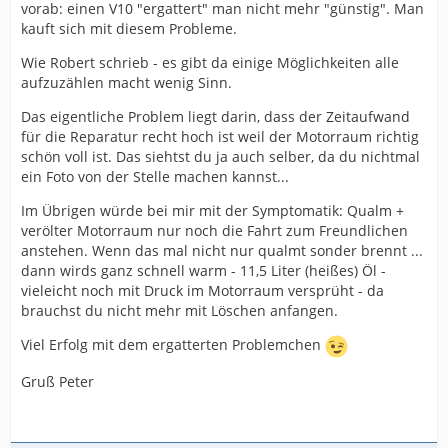
vorab: einen V10 "ergattert" man nicht mehr "günstig". Man
kauft sich mit diesem Probleme.
Wie Robert schrieb - es gibt da einige Möglichkeiten alle
aufzuzählen macht wenig Sinn.
Das eigentliche Problem liegt darin, dass der Zeitaufwand
für die Reparatur recht hoch ist weil der Motorraum richtig
schön voll ist. Das siehtst du ja auch selber, da du nichtmal
ein Foto von der Stelle machen kannst...
Im Übrigen würde bei mir mit der Symptomatik: Qualm +
verölter Motorraum nur noch die Fahrt zum Freundlichen
anstehen. Wenn das mal nicht nur qualmt sonder brennt ...
dann wirds ganz schnell warm - 11,5 Liter (heißes) Öl -
vieleicht noch mit Druck im Motorraum versprüht - da
brauchst du nicht mehr mit Löschen anfangen.
Viel Erfolg mit dem ergatterten Problemchen
Gruß Peter