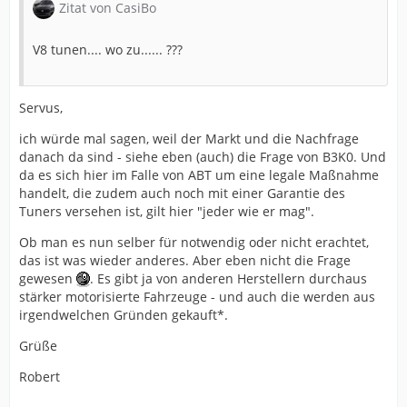
Zitat von CasiBo
V8 tunen.... wo zu...... ???
Servus,
ich würde mal sagen, weil der Markt und die Nachfrage
danach da sind - siehe eben (auch) die Frage von B3K0. Und
da es sich hier im Falle von ABT um eine legale Maßnahme
handelt, die zudem auch noch mit einer Garantie des
Tuners versehen ist, gilt hier "jeder wie er mag".
Ob man es nun selber für notwendig oder nicht erachtet,
das ist was wieder anderes. Aber eben nicht die Frage
gewesen
. Es gibt ja von anderen Herstellern durchaus
stärker motorisierte Fahrzeuge - und auch die werden aus
irgendwelchen Gründen gekauft*.
Grüße
Robert