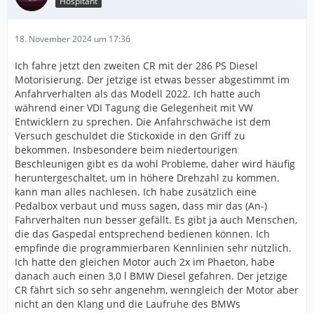
Hospitant
18. November 2024 um 17:36
Ich fahre jetzt den zweiten CR mit der 286 PS Diesel
Motorisierung. Der jetzige ist etwas besser abgestimmt im
Anfahrverhalten als das Modell 2022. Ich hatte auch
während einer VDI Tagung die Gelegenheit mit VW
Entwicklern zu sprechen. Die Anfahrschwäche ist dem
Versuch geschuldet die Stickoxide in den Griff zu
bekommen. Insbesondere beim niedertourigen
Beschleunigen gibt es da wohl Probleme, daher wird häufig
heruntergeschaltet, um in höhere Drehzahl zu kommen.
kann man alles nachlesen. Ich habe zusätzlich eine
Pedalbox verbaut und muss sagen, dass mir das (An-)
Fahrverhalten nun besser gefällt. Es gibt ja auch Menschen,
die das Gaspedal entsprechend bedienen können. Ich
empfinde die programmierbaren Kennlinien sehr nützlich.
Ich hatte den gleichen Motor auch 2x im Phaeton, habe
danach auch einen 3,0 l BMW Diesel gefahren. Der jetzige
CR fährt sich so sehr angenehm, wenngleich der Motor aber
nicht an den Klang und die Laufruhe des BMWs