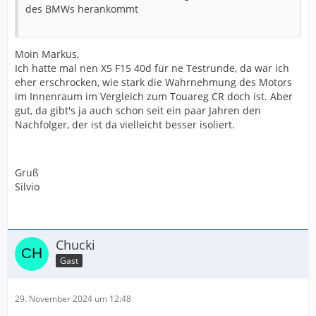
des BMWs herankommt
Moin Markus,
Ich hatte mal nen X5 F15 40d für ne Testrunde, da war ich
eher erschrocken, wie stark die Wahrnehmung des Motors
im Innenraum im Vergleich zum Touareg CR doch ist. Aber
gut, da gibt's ja auch schon seit ein paar Jahren den
Nachfolger, der ist da vielleicht besser isoliert.
Gruß
Silvio
Chucki
Gast
29. November 2024 um 12:48