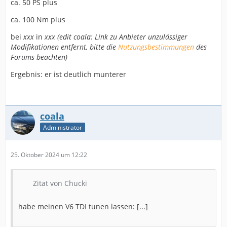
ca. 50 PS plus
ca. 100 Nm plus
bei
xxx
in
xxx (edit coala: Link zu Anbieter unzulässiger
Modifikationen entfernt, bitte die
Nutzungsbestimmungen
des
Forums beachten)
Ergebnis: er ist deutlich munterer
coala
Administrator
25. Oktober 2024 um 12:22
Zitat von Chucki
habe meinen V6 TDI tunen lassen: [...]