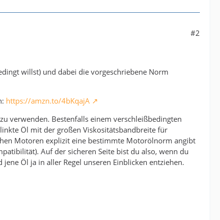
#2
edingt willst) und dabei die vorgeschriebene Norm
h:
https://amzn.to/4bKqajA
 zu verwenden. Bestenfalls einem verschleißbedingten
inkte Öl mit der großen Viskositätsbandbreite für
chen Motoren explizit eine bestimmte Motorölnorm angibt
tibilität). Auf der sicheren Seite bist du also, wenn du
 jene Öl ja in aller Regel unseren Einblicken entziehen.