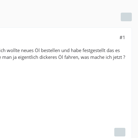
#1
 wollte neues Öl bestellen und habe festgestellt das es
an ja eigentlich dickeres Öl fahren, was mache ich jetzt ?