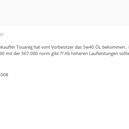
:07
ekaufter Touareg hat vom Vorbesitzer das 5w40 ÖL bekommen.. ich
 mit der 507.000 norm gibt ?? Ab höheren Laufleistungen sollte m
2008