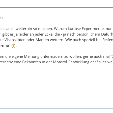
:44
as auch weiterhin so machen. Warum kuriose Experimente, nur wei
" gibt es ja leider an jeder Ecke, die - ja nach persönlichem Dafür
e Viskositäten oder Marken wettern. Wie auch speziell bei Reife
thema"
.
 die eigene Meinung untermauern zu wollen, gerne auch mal "20 
lternativ eine Bekannten in der Motoröl-Entwicklung der "alles we