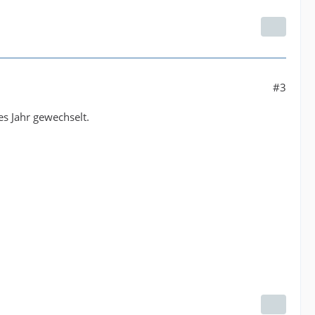
#3
es Jahr gewechselt.