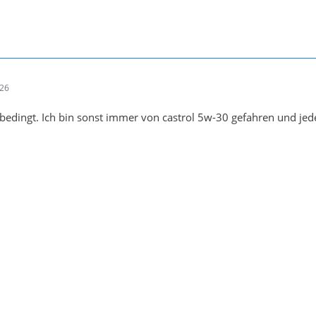
:26
unbedingt. Ich bin sonst immer von castrol 5w-30 gefahren und jed