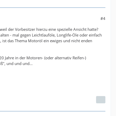
#4
l der Vorbesitzer hierzu eine spezielle Ansicht hatte?
halten - mal gegen Leichtlauföle, Longlife-Öle oder einfach
n, ist das Thema Motoröl ein ewiges und nicht enden
Jahre in der Motoren- (oder alternativ Reifen-)
iß", und und und...