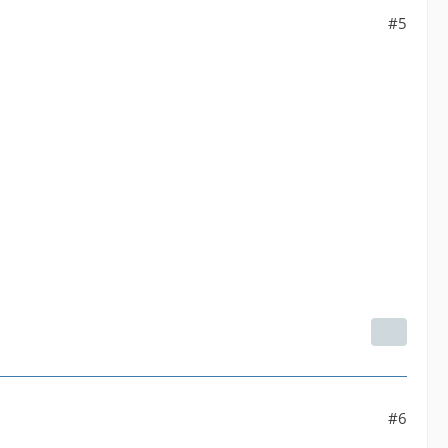
#5
#6