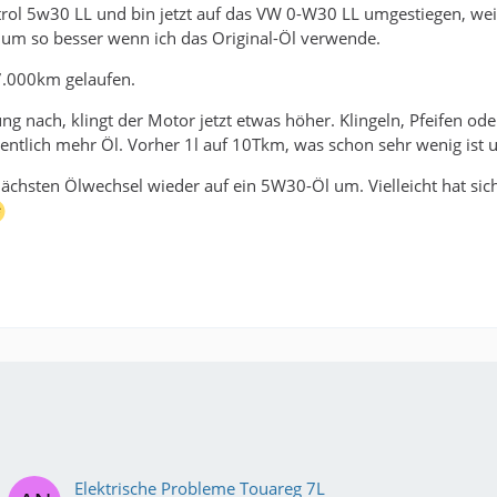
trol 5w30 LL und bin jetzt auf das VW 0-W30 LL umgestiegen, weil 
, um so besser wenn ich das Original-Öl verwende.
7.000km gelaufen.
nach, klingt der Motor jetzt etwas höher. Klingeln, Pfeifen oder 
entlich mehr Öl. Vorher 1l auf 10Tkm, was schon sehr wenig ist u
nächsten Ölwechsel wieder auf ein 5W30-Öl um. Vielleicht hat sich
Elektrische Probleme Touareg 7L