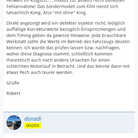
Hinweis im Klugsch......modus zur allseits recht beliebten
Fehlannahme: Das Sondermodell zum Film nennt sich
tatsächlich Kong. Also "mit ohne" King.
Direkt angezeigt wird ein defekter Injektor nicht, lediglich
auffällige Korrekturwerte bezüglich Einspritzmengen und
dem Timing geben da gewisse Hinweise. Jede brauchbare
Werkstatt sollte die Werte im Betrieb des Fahrzeugs deuten
können. Ich würde das prüfen lassen bzw. nachfragen,
woher diese Diagnose stammt, schließlich kommen
theoretisch auch noch andere Ursachen für einen
schlechten Motorlauf in Betracht. Und das könnte dann mit
etwas Pech auch teurer werden.
Grüße
Robert
donadi
MÄZEN