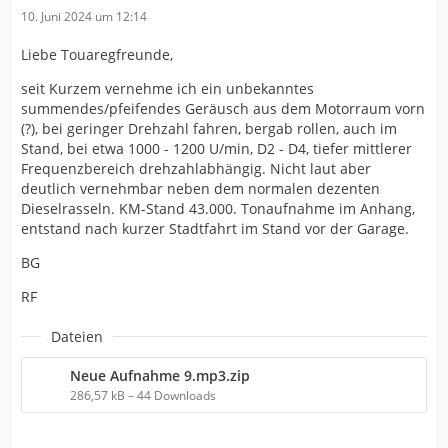
10. Juni 2024 um 12:14
Liebe Touaregfreunde,
seit Kurzem vernehme ich ein unbekanntes
summendes/pfeifendes Geräusch aus dem Motorraum vorn
(?), bei geringer Drehzahl fahren, bergab rollen, auch im
Stand, bei etwa 1000 - 1200 U/min, D2 - D4, tiefer mittlerer
Frequenzbereich drehzahlabhängig. Nicht laut aber
deutlich vernehmbar neben dem normalen dezenten
Dieselrasseln. KM-Stand 43.000. Tonaufnahme im Anhang,
entstand nach kurzer Stadtfahrt im Stand vor der Garage.
BG
RF
Dateien
Neue Aufnahme 9.mp3.zip
286,57 kB – 44 Downloads