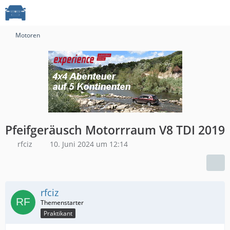
Motoren
Pfeifgeräusch Motorrraum V8 TDI 2019
rfciz
10. Juni 2024 um 12:14
rfciz
Praktikant