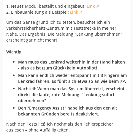
1. Neues Modul bestellt und eingebaut:
Link
2. Einbauanleitung als Beispiel:
Link
Um das Ganze gründlich zu testen, besuchte ich ein
Verkehrssicherheits-Zentrum mit Teststrecke in meiner
Nähe. Das Ergebnis: Die Meldung "Lenkung übernehmen"
erscheint gar nicht mehr!
Wichtig:
Man muss das Lenkrad weiterhin in der Hand halten
- also es ist (zum Glück) kein Autopilot!
Man kann endlich wieder entspannt mit 3 Fingern am
Lenkrad fahren. Es fühlt sich etwa so an wie beim 7P.
Nachteil: Wenn man das System überreizt, erscheint
direkt die laute, rote Meldung: "Lenkung sofort
übernehmen"
Den "Emergency Assist" habe ich aus den den alt
bekannten Gründen bereits deaktiviert.
Nach den Tests ließ ich nochmals den Fehlerspeicher
auslesen – ohne Auffälligkeiten.