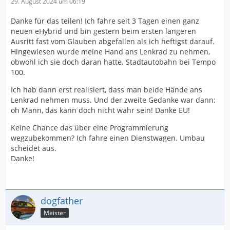
29. August 2024 um 06:19
Danke für das teilen! Ich fahre seit 3 Tagen einen ganz
neuen eHybrid und bin gestern beim ersten längeren
Ausritt fast vom Glauben abgefallen als ich heftigst darauf.
Hingewiesen wurde meine Hand ans Lenkrad zu nehmen,
obwohl ich sie doch daran hatte. Stadtautobahn bei Tempo
100.
Ich hab dann erst realisiert, dass man beide Hände ans
Lenkrad nehmen muss. Und der zweite Gedanke war dann:
oh Mann, das kann doch nicht wahr sein! Danke EU!
Keine Chance das über eine Programmierung
wegzubekommen? Ich fahre einen Dienstwagen. Umbau
scheidet aus.
Danke!
dogfather
Meister