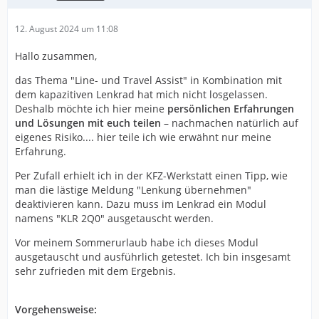
12. August 2024 um 11:08
Hallo zusammen,
das Thema "Line- und Travel Assist" in Kombination mit
dem kapazitiven Lenkrad hat mich nicht losgelassen.
Deshalb möchte ich hier meine
persönlichen Erfahrungen
und Lösungen mit euch teilen
– nachmachen natürlich auf
eigenes Risiko.... hier teile ich wie erwähnt nur meine
Erfahrung.
Per Zufall erhielt ich in der KFZ-Werkstatt einen Tipp, wie
man die lästige Meldung "Lenkung übernehmen"
deaktivieren kann. Dazu muss im Lenkrad ein Modul
namens "KLR 2Q0" ausgetauscht werden.
Vor meinem Sommerurlaub habe ich dieses Modul
ausgetauscht und ausführlich getestet. Ich bin insgesamt
sehr zufrieden mit dem Ergebnis.
Vorgehensweise: