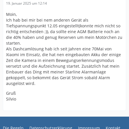
19. Januar 2025 um 12:14
Moin,
Ich hab bei mir bei nem anderen Gerät als
Tiefspannungspunkt 12.05 eingestellt(konnte mich nicht so
richtig entscheiden ;)), da sollte eine AGM Batterie noch an
die 40% haben und genug Reserven um mein Motörchen zu
starten.
Als Dashcamlösung hab ich seit Jahren eine 70Mai von
Xiaomi im Einsatz, die hat nen eingebauten Akku der einige
Zeit die Kamera in einem Bewegungserkennungsmodus
versetzt und die Aufzeichnung startet. Zusätzlich hat mein
Einbauer das Ding mit meiner Starline Alarmanlage
gekoppelt, so bekommt das Gerät Strom sobald Alarm
ausgelöst wird.
Gruß
Silvio
Die Regeln
Datenschutzerklärung
Impressum
Kontakt