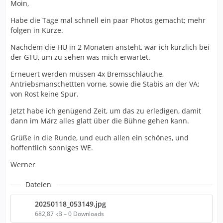
Moin,
Habe die Tage mal schnell ein paar Photos gemacht; mehr
folgen in Kürze.
Nachdem die HU in 2 Monaten ansteht, war ich kürzlich bei
der GTÜ, um zu sehen was mich erwartet.
Erneuert werden müssen 4x Bremsschläuche,
Antriebsmanschettten vorne, sowie die Stabis an der VA;
von Rost keine Spur.
Jetzt habe ich genügend Zeit, um das zu erledigen, damit
dann im März alles glatt über die Bühne gehen kann.
Grüße in die Runde, und euch allen ein schönes, und
hoffentlich sonniges WE.
Werner
Dateien
20250118_053149.jpg
682,87 kB – 0 Downloads