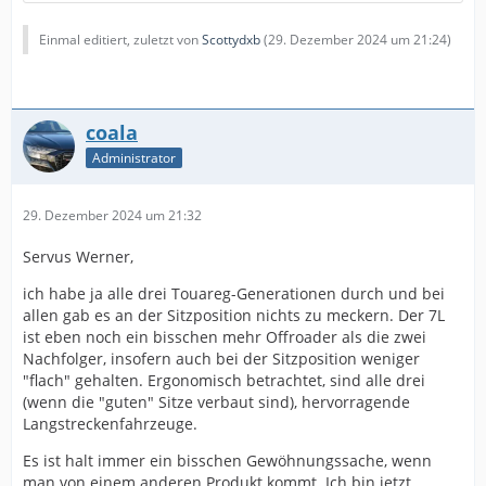
Einmal editiert, zuletzt von
Scottydxb
(
29. Dezember 2024 um 21:24
)
coala
Administrator
29. Dezember 2024 um 21:32
Servus Werner,
ich habe ja alle drei Touareg-Generationen durch und bei
allen gab es an der Sitzposition nichts zu meckern. Der 7L
ist eben noch ein bisschen mehr Offroader als die zwei
Nachfolger, insofern auch bei der Sitzposition weniger
"flach" gehalten. Ergonomisch betrachtet, sind alle drei
(wenn die "guten" Sitze verbaut sind), hervorragende
Langstreckenfahrzeuge.
Es ist halt immer ein bisschen Gewöhnungssache, wenn
man von einem anderen Produkt kommt. Ich bin jetzt