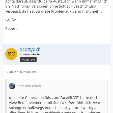
Achte darauf, dass du beim Austausch wann immer möglich
die Nachfolger-Versionen ohne Softlack-Beschichtung
verbaust, da hast du diese Problematik dann nicht mehr.
Grüße
Robert
Scottydxb
Hospitant
1. Januar 2025 um 16:34
Zitat von coala
die erste Generation (bis zum Facelift/GP) hatte noch
viele Bedienelemente mit Softlack. Der fühlt sich zwar -
solange er halbwegs neu ist - sehr gut und wertig an,
allerdings blättert er wahlweise entweder irgendwann