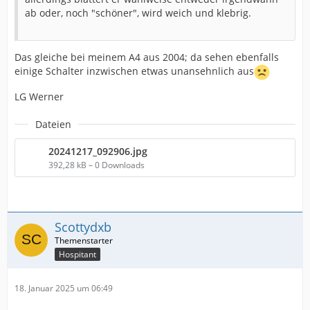
ab oder, noch "schöner", wird weich und klebrig.
Das gleiche bei meinem A4 aus 2004; da sehen ebenfalls
einige Schalter inzwischen etwas unansehnlich aus
LG Werner
Dateien
20241217_092906.jpg
392,28 kB – 0 Downloads
Scottydxb
Hospitant
18. Januar 2025 um 06:49