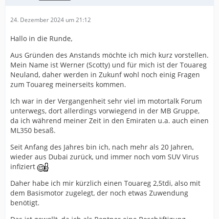
24. Dezember 2024 um 21:12
Hallo in die Runde,
Aus Gründen des Anstands möchte ich mich kurz vorstellen.
Mein Name ist Werner (Scotty) und für mich ist der Touareg
Neuland, daher werden in Zukunf wohl noch einig Fragen
zum Touareg meinerseits kommen.
Ich war in der Vergangenheit sehr viel im motortalk Forum
unterwegs, dort allerdings vorwiegend in der MB Gruppe,
da ich während meiner Zeit in den Emiraten u.a. auch einen
ML350 besaß.
Seit Anfang des Jahres bin ich, nach mehr als 20 Jahren,
wieder aus Dubai zurück, und immer noch vom SUV Virus
infiziert
Daher habe ich mir kürzlich einen Touareg 2,5tdi, also mit
dem Basismotor zugelegt, der noch etwas Zuwendung
benötigt.