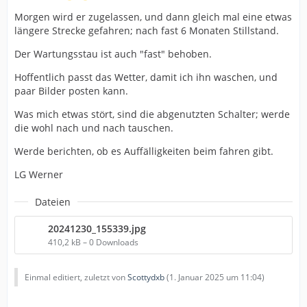
Morgen wird er zugelassen, und dann gleich mal eine etwas
längere Strecke gefahren; nach fast 6 Monaten Stillstand.
Der Wartungsstau ist auch "fast" behoben.
Hoffentlich passt das Wetter, damit ich ihn waschen, und
paar Bilder posten kann.
Was mich etwas stört, sind die abgenutzten Schalter; werde
die wohl nach und nach tauschen.
Werde berichten, ob es Auffälligkeiten beim fahren gibt.
LG Werner
Dateien
20241230_155339.jpg
410,2 kB – 0 Downloads
Einmal editiert, zuletzt von
Scottydxb
(
1. Januar 2025 um 11:04
)