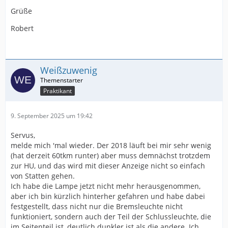
Grüße
Robert
Weißzuwenig
Praktikant
9. September 2025 um 19:42
Servus,
melde mich 'mal wieder. Der 2018 läuft bei mir sehr wenig
(hat derzeit 60tkm runter) aber muss demnächst trotzdem
zur HU, und das wird mit dieser Anzeige nicht so einfach
von Statten gehen.
Ich habe die Lampe jetzt nicht mehr herausgenommen,
aber ich bin kürzlich hinterher gefahren und habe dabei
festgestellt, dass nicht nur die Bremsleuchte nicht
funktioniert, sondern auch der Teil der Schlussleuchte, die
im Seitenteil ist, deutlich dunkler ist als die andere. Ich