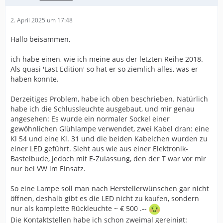
2. April 2025 um 17:48
Hallo beisammen,
ich habe einen, wie ich meine aus der letzten Reihe 2018.
Als quasi 'Last Edition' so hat er so ziemlich alles, was er
haben konnte.
Derzeitiges Problem, habe ich oben beschrieben. Natürlich
habe ich die Schlussleuchte ausgebaut, und mir genau
angesehen: Es wurde ein normaler Sockel einer
gewöhnlichen Glühlampe verwendet, zwei Kabel dran: eine
Kl 54 und eine Kl. 31 und die beiden Kabelchen wurden zu
einer LED geführt. Sieht aus wie aus einer Elektronik-
Bastelbude, jedoch mit E-Zulassung, den der T war vor mir
nur bei VW im Einsatz.
So eine Lampe soll man nach Herstellerwünschen gar nicht
öffnen, deshalb gibt es die LED nicht zu kaufen, sondern
nur als komplette Rückleuchte ~ € 500 .--
Die Kontaktstellen habe ich schon zweimal gereinigt: