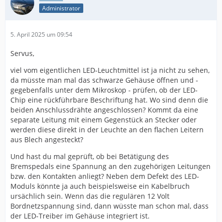
Administrator
5. April 2025 um 09:54
Servus,
viel vom eigentlichen LED-Leuchtmittel ist ja nicht zu sehen,
da müsste man mal das schwarze Gehäuse öffnen und -
gegebenfalls unter dem Mikroskop - prüfen, ob der LED-
Chip eine rückführbare Beschriftung hat. Wo sind denn die
beiden Anschlussdrähte angeschlossen? Kommt da eine
separate Leitung mit einem Gegenstück an Stecker oder
werden diese direkt in der Leuchte an den flachen Leitern
aus Blech angesteckt?
Und hast du mal geprüft, ob bei Betätigung des
Bremspedals eine Spannung an den zugehörigen Leitungen
bzw. den Kontakten anliegt? Neben dem Defekt des LED-
Moduls könnte ja auch beispielsweise ein Kabelbruch
ursächlich sein. Wenn das die regulären 12 Volt
Bordnetzspannung sind, dann wüsste man schon mal, dass
der LED-Treiber im Gehäuse integriert ist.