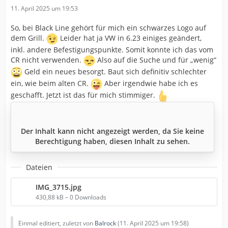
11. April 2025 um 19:53
So, bei Black Line gehört für mich ein schwarzes Logo auf
dem Grill.
Leider hat ja VW in 6.23 einiges geändert,
inkl. andere Befestigungspunkte. Somit konnte ich das vom
CR nicht verwenden.
Also auf die Suche und für „wenig“
Geld ein neues besorgt. Baut sich definitiv schlechter
ein, wie beim alten CR.
Aber irgendwie habe ich es
geschafft. Jetzt ist das für mich stimmiger.
Der Inhalt kann nicht angezeigt werden, da Sie keine
Berechtigung haben, diesen Inhalt zu sehen.
Dateien
IMG_3715.jpg
430,88 kB – 0 Downloads
Einmal editiert, zuletzt von
Balrock
(
11. April 2025 um 19:58
)