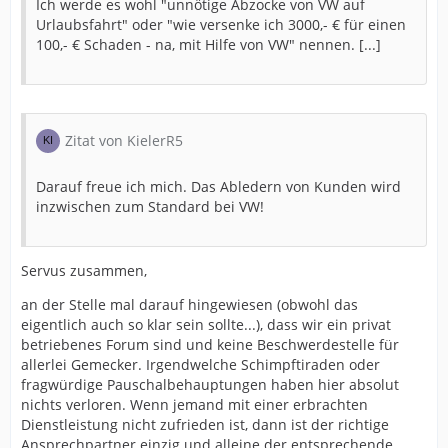
Ich werde es wohl "unnötige Abzocke von VW auf
Urlaubsfahrt" oder "wie versenke ich 3000,- € für einen
100,- € Schaden - na, mit Hilfe von VW" nennen. [...]
Zitat von KielerR5
Darauf freue ich mich. Das Abledern von Kunden wird
inzwischen zum Standard bei VW!
Servus zusammen,
an der Stelle mal darauf hingewiesen (obwohl das
eigentlich auch so klar sein sollte...), dass wir ein privat
betriebenes Forum sind und keine Beschwerdestelle für
allerlei Gemecker. Irgendwelche Schimpftiraden oder
fragwürdige Pauschalbehauptungen haben hier absolut
nichts verloren. Wenn jemand mit einer erbrachten
Dienstleistung nicht zufrieden ist, dann ist der richtige
Ansprechpartner einzig und alleine der entsprechende