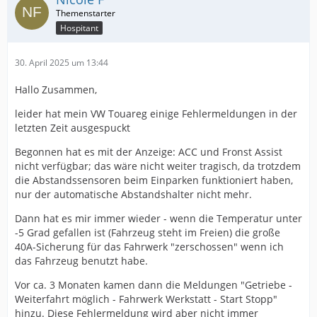
Hospitant
30. April 2025 um 13:44
Hallo Zusammen,
leider hat mein VW Touareg einige Fehlermeldungen in der
letzten Zeit ausgespuckt
Begonnen hat es mit der Anzeige: ACC und Fronst Assist
nicht verfügbar; das wäre nicht weiter tragisch, da trotzdem
die Abstandssensoren beim Einparken funktioniert haben,
nur der automatische Abstandshalter nicht mehr.
Dann hat es mir immer wieder - wenn die Temperatur unter
-5 Grad gefallen ist (Fahrzeug steht im Freien) die große
40A-Sicherung für das Fahrwerk "zerschossen" wenn ich
das Fahrzeug benutzt habe.
Vor ca. 3 Monaten kamen dann die Meldungen "Getriebe -
Weiterfahrt möglich - Fahrwerk Werkstatt - Start Stopp"
hinzu. Diese Fehlermeldung wird aber nicht immer