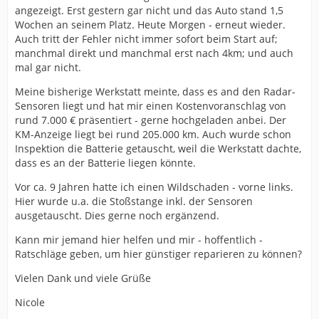
angezeigt. Erst gestern gar nicht und das Auto stand 1,5
Wochen an seinem Platz. Heute Morgen - erneut wieder.
Auch tritt der Fehler nicht immer sofort beim Start auf;
manchmal direkt und manchmal erst nach 4km; und auch
mal gar nicht.
Meine bisherige Werkstatt meinte, dass es and den Radar-
Sensoren liegt und hat mir einen Kostenvoranschlag von
rund 7.000 € präsentiert - gerne hochgeladen anbei. Der
KM-Anzeige liegt bei rund 205.000 km. Auch wurde schon
Inspektion die Batterie getauscht, weil die Werkstatt dachte,
dass es an der Batterie liegen könnte.
Vor ca. 9 Jahren hatte ich einen Wildschaden - vorne links.
Hier wurde u.a. die Stoßstange inkl. der Sensoren
ausgetauscht. Dies gerne noch ergänzend.
Kann mir jemand hier helfen und mir - hoffentlich -
Ratschläge geben, um hier günstiger reparieren zu können?
Vielen Dank und viele Grüße
Nicole