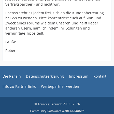
Vertragspartner - und nicht wir.
Ebenso steht es jedem frei, sich an die Kundenbetreuung
bei VW zu wenden. Bitte konzentriert euch auf Sinn und
Zweck eines Forums wie dem unseren und helft lieber
anderen Usern, nämlich indem ihr Lösungen und
vernünftige Tipps teilt.
Grüße
Robert
Die Regeln
Datenschutzerklärung
Impressum
Kontakt
Info zu Partnerlinks
Werbepartner werden
© Touareg-Freunde 2002 - 2026
Community-Software:
WoltLab Suite™