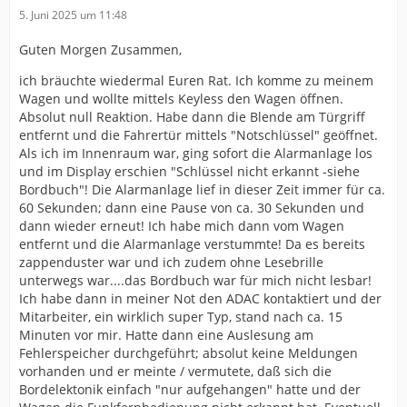
5. Juni 2025 um 11:48
Guten Morgen Zusammen,
ich bräuchte wiedermal Euren Rat. Ich komme zu meinem
Wagen und wollte mittels Keyless den Wagen öffnen.
Absolut null Reaktion. Habe dann die Blende am Türgriff
entfernt und die Fahrertür mittels "Notschlüssel" geöffnet.
Als ich im Innenraum war, ging sofort die Alarmanlage los
und im Display erschien "Schlüssel nicht erkannt -siehe
Bordbuch"! Die Alarmanlage lief in dieser Zeit immer für ca.
60 Sekunden; dann eine Pause von ca. 30 Sekunden und
dann wieder erneut! Ich habe mich dann vom Wagen
entfernt und die Alarmanlage verstummte! Da es bereits
zappenduster war und ich zudem ohne Lesebrille
unterwegs war....das Bordbuch war für mich nicht lesbar!
Ich habe dann in meiner Not den ADAC kontaktiert und der
Mitarbeiter, ein wirklich super Typ, stand nach ca. 15
Minuten vor mir. Hatte dann eine Auslesung am
Fehlerspeicher durchgeführt; absolut keine Meldungen
vorhanden und er meinte / vermutete, daß sich die
Bordelektonik einfach "nur aufgehangen" hatte und der