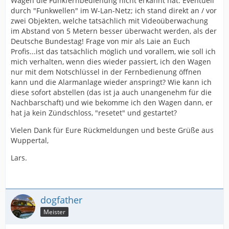
Wagen die Funkfernbedienung nicht erkannt hat. Eventuell
durch "Funkwellen" im W-Lan-Netz; ich stand direkt an / vor
zwei Objekten, welche tatsächlich mit Videoüberwachung
im Abstand von 5 Metern besser überwacht werden, als der
Deutsche Bundestag! Frage von mir als Laie an Euch
Profis...ist das tatsächlich möglich und vorallem, wie soll ich
mich verhalten, wenn dies wieder passiert, ich den Wagen
nur mit dem Notschlüssel in der Fernbedienung öffnen
kann und die Alarmanlage wieder anspringt? Wie kann ich
diese sofort abstellen (das ist ja auch unangenehm für die
Nachbarschaft) und wie bekomme ich den Wagen dann, er
hat ja kein Zündschloss, "resetet" und gestartet?
Vielen Dank für Eure Rückmeldungen und beste Grüße aus
Wuppertal,
Lars.
dogfather
Meister