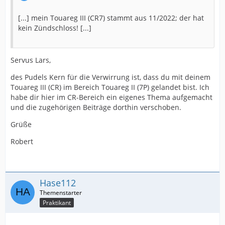
[...] mein Touareg III (CR7) stammt aus 11/2022; der hat
kein Zündschloss! [...]
Servus Lars,
des Pudels Kern für die Verwirrung ist, dass du mit deinem
Touareg III (CR) im Bereich Touareg II (7P) gelandet bist. Ich
habe dir hier im CR-Bereich ein eigenes Thema aufgemacht
und die zugehörigen Beiträge dorthin verschoben.
Grüße
Robert
Hase112
Praktikant