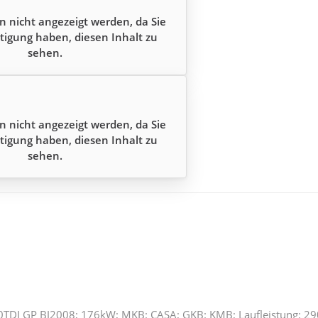
n nicht angezeigt werden, da Sie
tigung haben, diesen Inhalt zu
sehen.
n nicht angezeigt werden, da Sie
tigung haben, diesen Inhalt zu
sehen.
.0TDI GP BJ2008; 176kW; MKB: CASA; GKB: KMB; Laufleistung: 2