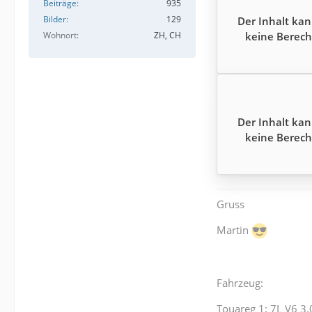
Beiträge
935
Bilder
129
Der Inhalt kan
keine Berech
Wohnort
ZH, CH
Der Inhalt kan
keine Berech
Gruss
Martin
Fahrzeug:
Touareg 1; 7L V6 3