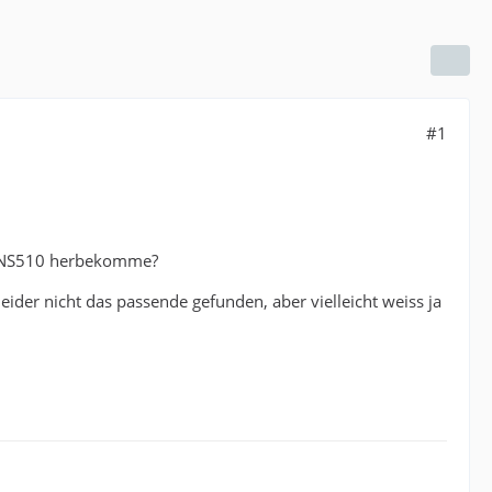
#1
s RNS510 herbekomme?
eider nicht das passende gefunden, aber vielleicht weiss ja