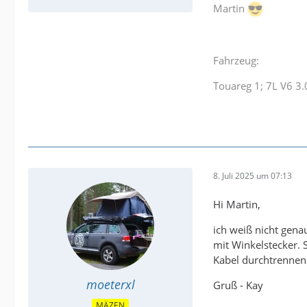
Martin
Fahrzeug:
Touareg 1; 7L V6 3
8. Juli 2025 um 07:13
Hi Martin,
ich weiß nicht genau
mit Winkelstecker. 
Kabel durchtrennen 
moeterxl
Gruß - Kay
MÄZEN