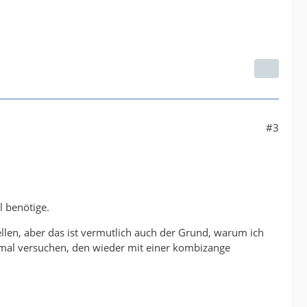
#3
l benötige.
len, aber das ist vermutlich auch der Grund, warum ich
rstmal versuchen, den wieder mit einer kombizange