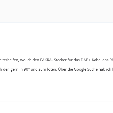
iterhelfen, wo ich den FAKRA- Stecker für das DAB+ Kabel an
ch den gern in 90° und zum löten. Über die Google Suche hab ich l