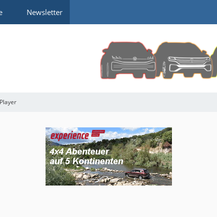
e
Newsletter
Player