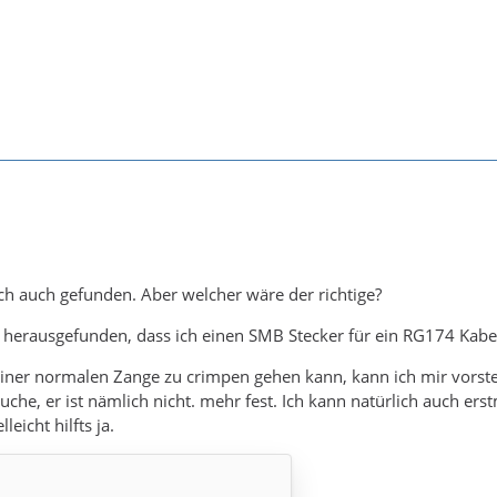
 ich auch gefunden. Aber welcher wäre der richtige?
h herausgefunden, dass ich einen SMB Stecker für ein RG174 Kabe
iner normalen Zange zu crimpen gehen kann, kann ich mir vorstel
uche, er ist nämlich nicht. mehr fest. Ich kann natürlich auch e
leicht hilfts ja.