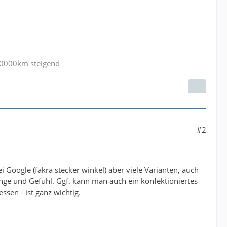
90000km steigend
#2
i Google (fakra stecker winkel) aber viele Varianten, auch
nge und Gefühl. Ggf. kann man auch ein konfektioniertes
sen - ist ganz wichtig.