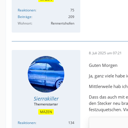
Reaktionen
75
Beiträge
209
Wohnort
Rennertshofen
8. Juli 2025 um 07:21
Guten Morgen
Ja, ganz viele habe
Mittlerweile hab ic
Dass das auch mit e
Sierrakiller
den Stecker neu bra
festzuquetschen. Viel
MÄZEN
Reaktionen
134