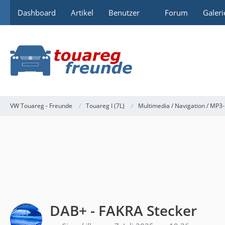
Dashboard
Artikel
Benutzer
Forum
Galeri
VW Touareg - Freunde
Touareg I (7L)
Multimedia / Navigation / MP3-
DAB+ - FAKRA Stecker