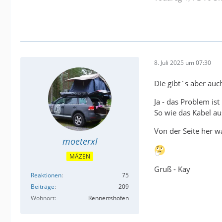
8. Juli 2025 um 07:30
Die gibt`s aber auch
Ja - das Problem is
So wie das Kabel au
Von der Seite her wa
moeterxl
MÄZEN
Gruß - Kay
Reaktionen
75
Beiträge
209
Wohnort
Rennertshofen