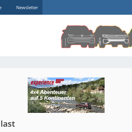
e
Newsletter
last