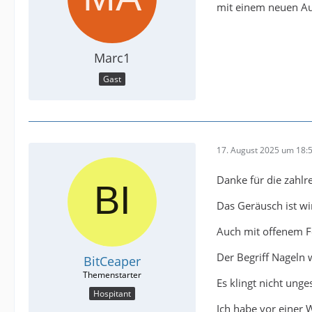
mit einem neuen Au
Marc1
Gast
17. August 2025 um 18:
Danke für die zahlr
Das Geräusch ist wi
Auch mit offenem F
Der Begriff Nageln w
BitCeaper
Es klingt nicht ung
Hospitant
Ich habe vor einer 