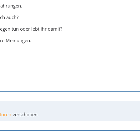
fahrungen.
sch auch?
egen tun oder lebt ihr damit?
ure Meinungen.
toren
verschoben.