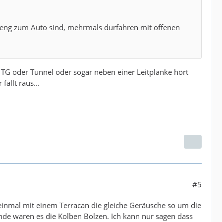
ehr eng zum Auto sind, mehrmals durfahren mit offenen
er TG oder Tunnel oder sogar neben einer Leitplanke hört
ällt raus...
#5
 einmal mit einem Terracan die gleiche Geräusche so um die
nde waren es die Kolben Bolzen. Ich kann nur sagen dass