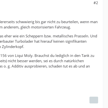
#2
dererseits schwwierig bis gar nicht zu beurteilen, wenn man
nem anderem, gleich motorisierten Fahrzeug.
as eher wie ein Scheppern bzw. metallisches Prasseln. Und
verbauter Turbolader hat hierauf keinen signifikanten
m Zylinderkopf.
156 von Liqui Moly. Brauchst du lediglich in den Tank zu
eits) nicht besser werden, sei es durch natürkichen
s o. g. Additiv ausprobieren, schaden tut es ab und an