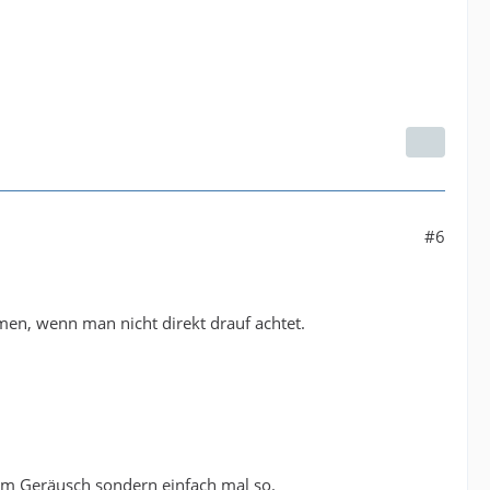
#6
men, wenn man nicht direkt drauf achtet.
dem Geräusch sondern einfach mal so.