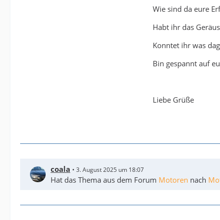
Wie sind da eure Er
Habt ihr das Geräu
Konntet ihr was dag
Bin gespannt auf e
Liebe Grüße
coala
3. August 2025 um 18:07
Hat das Thema aus dem Forum
Motoren
nach
Mo