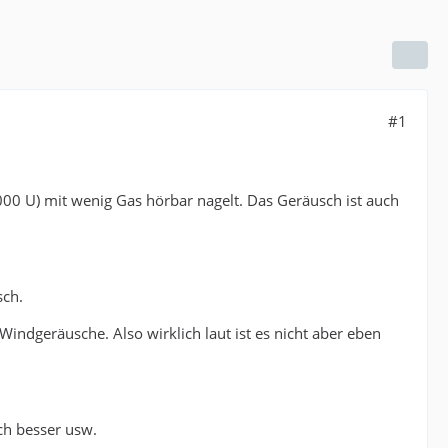
#1
2000 U) mit wenig Gas hörbar nagelt. Das Geräusch ist auch
sch.
Windgeräusche. Also wirklich laut ist es nicht aber eben
ch besser usw.