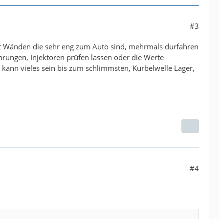
#3
 ist Wänden die sehr eng zum Auto sind, mehrmals durfahren
hrungen, Injektoren prüfen lassen oder die Werte
Es kann vieles sein bis zum schlimmsten, Kurbelwelle Lager,
#4