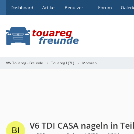
Dashboard
Artikel
Benutzer
Forum
Galeri
VW Touareg - Freunde
Touareg I (7L)
Motoren
V6 TDI CASA nageln in Teil