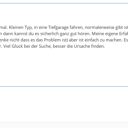
2
rmal. Kleinen Typ, in eine Tiefgarage fahren, normalerweise gibt
n dann kannst du es sicherlich ganz gut hören. Meine eigene Erfa
denke nicht dass es das Problem ist) aber ist einfach zu machen. 
. Viel Glück bei der Suche, besser die Ursache finden.
4