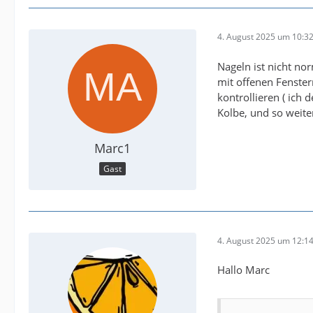
4. August 2025 um 10:3
Nageln ist nicht no
mit offenen Fenster
kontrollieren ( ich 
Kolbe, und so weiter
Marc1
Gast
4. August 2025 um 12:1
Hallo Marc