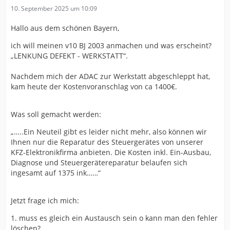
10. September 2025 um 10:09
Hallo aus dem schönen Bayern,
ich will meinen v10 BJ 2003 anmachen und was erscheint?
„LENKUNG DEFEKT - WERKSTATT“.
Nachdem mich der ADAC zur Werkstatt abgeschleppt hat,
kam heute der Kostenvoranschlag von ca 1400€.
Was soll gemacht werden:
„…..Ein Neuteil gibt es leider nicht mehr, also können wir
Ihnen nur die Reparatur des Steuergerätes von unserer
KFZ-Elektronikfirma anbieten. Die Kosten inkl. Ein-Ausbau,
Diagnose und Steuergerätereparatur belaufen sich
ingesamt auf 1375 ink……“
Jetzt frage ich mich:
1. muss es gleich ein Austausch sein o kann man den fehler
löschen?