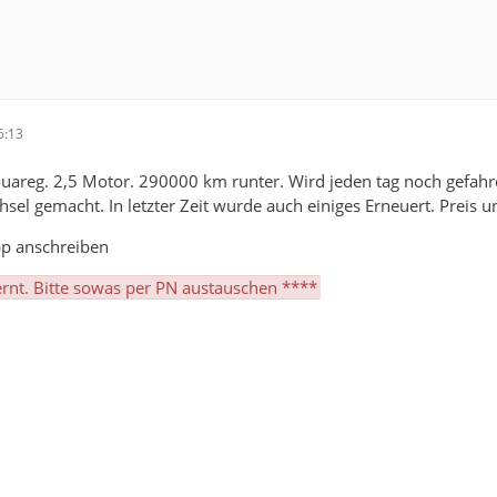
6:13
areg. 2,5 Motor. 290000 km runter. Wird jeden tag noch gefahre
hsel gemacht. In letzter Zeit wurde auch einiges Erneuert. Preis u
pp anschreiben
nt. Bitte sowas per PN austauschen ****