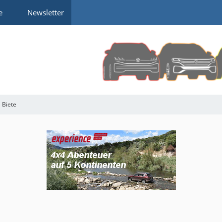
e
Newsletter
Biete