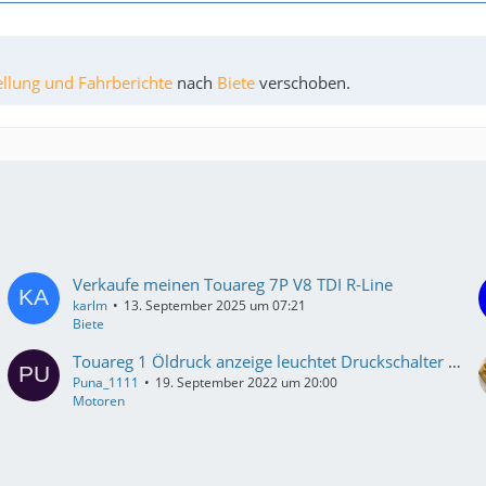
ellung und Fahrberichte
nach
Biete
verschoben.
Verkaufe meinen Touareg 7P V8 TDI R-Line
karlm
13. September 2025 um 07:21
Biete
Touareg 1 Öldruck anzeige leuchtet Druckschalter ist neu
Puna_1111
19. September 2022 um 20:00
Motoren