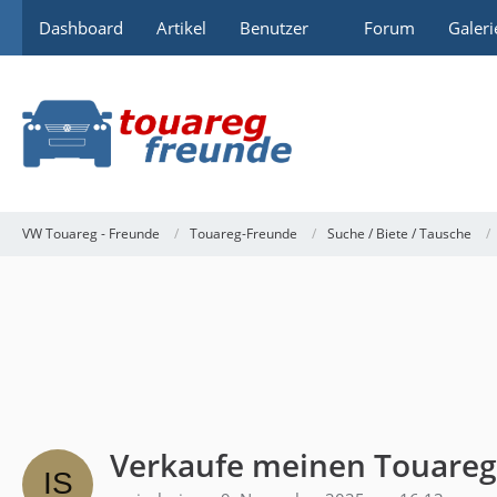
Dashboard
Artikel
Benutzer
Forum
Galeri
VW Touareg - Freunde
Touareg-Freunde
Suche / Biete / Tausche
Verkaufe meinen Touareg