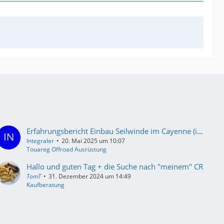
Erfahrungsbericht Einbau Seilwinde im Cayenne (ist ja quasi ein Touareg :-) )
Integraler
20. Mai 2025 um 10:07
Touareg Offroad Ausrüstung
Hallo und guten Tag + die Suche nach "meinem" CR
TomT
31. Dezember 2024 um 14:49
Kaufberatung