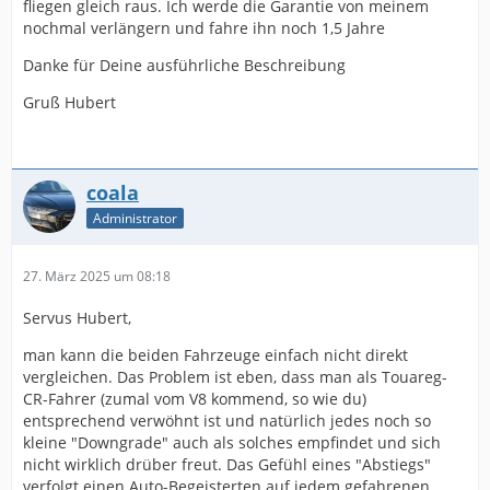
fliegen gleich raus. Ich werde die Garantie von meinem
nochmal verlängern und fahre ihn noch 1,5 Jahre
Danke für Deine ausführliche Beschreibung
Gruß Hubert
coala
Administrator
27. März 2025 um 08:18
Servus Hubert,
man kann die beiden Fahrzeuge einfach nicht direkt
vergleichen. Das Problem ist eben, dass man als Touareg-
CR-Fahrer (zumal vom V8 kommend, so wie du)
entsprechend verwöhnt ist und natürlich jedes noch so
kleine "Downgrade" auch als solches empfindet und sich
nicht wirklich drüber freut. Das Gefühl eines "Abstiegs"
verfolgt einen Auto-Begeisterten auf jedem gefahrenen