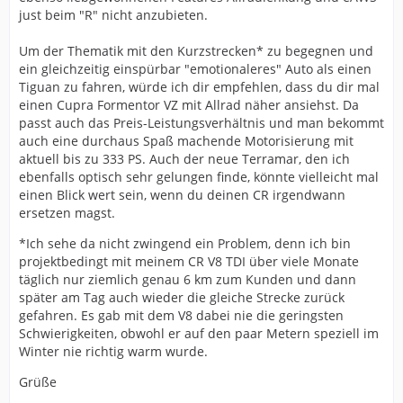
just beim "R" nicht anzubieten.
Um der Thematik mit den Kurzstrecken* zu begegnen und
ein gleichzeitig einspürbar "emotionaleres" Auto als einen
Tiguan zu fahren, würde ich dir empfehlen, dass du dir mal
einen Cupra Formentor VZ mit Allrad näher ansiehst. Da
passt auch das Preis-Leistungsverhältnis und man bekommt
auch eine durchaus Spaß machende Motorisierung mit
aktuell bis zu 333 PS. Auch der neue Terramar, den ich
ebenfalls optisch sehr gelungen finde, könnte vielleicht mal
einen Blick wert sein, wenn du deinen CR irgendwann
ersetzen magst.
*Ich sehe da nicht zwingend ein Problem, denn ich bin
projektbedingt mit meinem CR V8 TDI über viele Monate
täglich nur ziemlich genau 6 km zum Kunden und dann
später am Tag auch wieder die gleiche Strecke zurück
gefahren. Es gab mit dem V8 dabei nie die geringsten
Schwierigkeiten, obwohl er auf den paar Metern speziell im
Winter nie richtig warm wurde.
Grüße