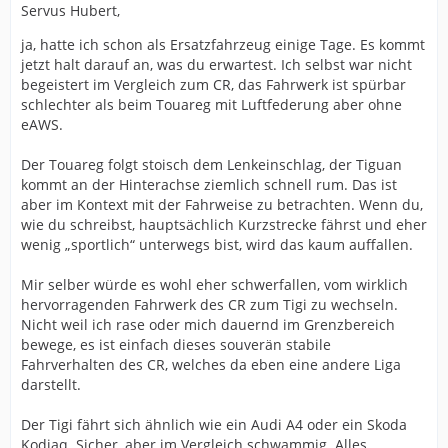
Servus Hubert,
ja, hatte ich schon als Ersatzfahrzeug einige Tage. Es kommt
jetzt halt darauf an, was du erwartest. Ich selbst war nicht
begeistert im Vergleich zum CR, das Fahrwerk ist spürbar
schlechter als beim Touareg mit Luftfederung aber ohne
eAWS.
Der Touareg folgt stoisch dem Lenkeinschlag, der Tiguan
kommt an der Hinterachse ziemlich schnell rum. Das ist
aber im Kontext mit der Fahrweise zu betrachten. Wenn du,
wie du schreibst, hauptsächlich Kurzstrecke fährst und eher
wenig „sportlich“ unterwegs bist, wird das kaum auffallen.
Mir selber würde es wohl eher schwerfallen, vom wirklich
hervorragenden Fahrwerk des CR zum Tigi zu wechseln.
Nicht weil ich rase oder mich dauernd im Grenzbereich
bewege, es ist einfach dieses souverän stabile
Fahrverhalten des CR, welches da eben eine andere Liga
darstellt.
Der Tigi fährt sich ähnlich wie ein Audi A4 oder ein Skoda
Kodiaq. Sicher, aber im Vergleich schwammig. Alles