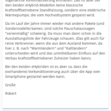
sogenannte Vorklimatisierung enthalten. Das ist aber bei
den beiden eHybrid-Modellen keine klassische
kraftstoffbetriebene Standheizung, sondern eine elektrische
Wärmepumpe, die vom Hochvoltsystem gespeist wird.
Da im Lauf der Jahre immer wieder mal andere Pakete (und
Sondernodelle) kamen, sind solche Pauschalaussagen
"serienmäßig" schwierig. Da muss man dann schon in die
Ausstattungsliste der Fahrzeuge schauen. (Das gilt auch für
reine Verbrenner, wenn die aus dem Ausland kommen, da
hier z. B. nach "Warmländern" und "Kaltländern"
unterscheiden wird und das unmittelbaren Einfluss auf den
Verbau kraftstoffbetriebener Zuheizer haben kann).
Bei den beiden eHybriden ist es aber so, dass die
(vorhandene) Vorkonditionierung auch über die App vom
Smartphone gestartet werden kann.
Grüße
Robert