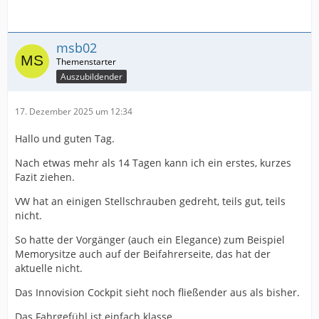
msb02
Auszubildender
17. Dezember 2025 um 12:34
Hallo und guten Tag.
Nach etwas mehr als 14 Tagen kann ich ein erstes, kurzes
Fazit ziehen.
VW hat an einigen Stellschrauben gedreht, teils gut, teils
nicht.
So hatte der Vorgänger (auch ein Elegance) zum Beispiel
Memorysitze auch auf der Beifahrerseite, das hat der
aktuelle nicht.
Das Innovision Cockpit sieht noch fließender aus als bisher.
Das Fahrgefühl ist einfach klasse.