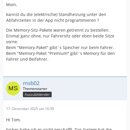
Moin,
kannst du die (elektrische) Standheizung unter den
Abfahrzeiten in der App nicht programmieren ?
Die Memory-Sitz-Pakete waren getrennt zu bestellen.
Einmal ganz ohne, nur Fahrersitz oder eben beide Sitze
vorne.
Beim "Memory-Paket" gibt´s Speicher nur beim Fahrer.
Beim "Memory-Paket "Premium
"
gibt´s Memory für den
Fahrer und Beifahrer.
msb02
Auszubildender
17. Dezember 2025 um 16:39
Hi Tom,
bisher habe ich es nicht geschafft. Das System hat die