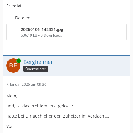
Erledigt
Dateien
20260106_142331.jpg
606,19 kB – 0 Downloads
Online
Bergheimer
Obermeister
7. Januar 2026 um 09:30
Moin,
und, ist das Problem jetzt gelöst ?
Hatte bei Dir auch eher den Zuheizer im Verdacht....
VG