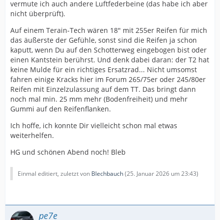
vermute ich auch andere Luftfederbeine (das habe ich aber
nicht überprüft).
Auf einem Terain-Tech wären 18" mit 255er Reifen für mich
das äußerste der Gefühle, sonst sind die Reifen ja schon
kaputt, wenn Du auf den Schotterweg eingebogen bist oder
einen Kantstein berührst. Und denk dabei daran: der T2 hat
keine Mulde für ein richtiges Ersatzrad... Nicht umsomst
fahren einige Kracks hier im Forum 265/75er oder 245/80er
Reifen mit Einzelzulassung auf dem TT. Das bringt dann
noch mal min. 25 mm mehr (Bodenfreiheit) und mehr
Gummi auf den Reifenflanken.
Ich hoffe, ich konnte Dir vielleicht schon mal etwas
weiterhelfen.
HG und schönen Abend noch! Bleb
Einmal editiert, zuletzt von
Blechbauch
(
25. Januar 2026 um 23:43
)
pe7e