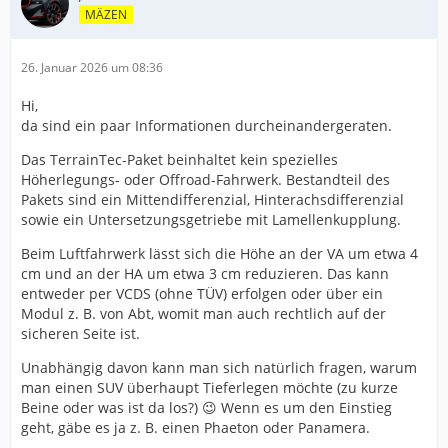
MÄZEN
26. Januar 2026 um 08:36
Hi,
da sind ein paar Informationen durcheinandergeraten.
Das TerrainTec-Paket beinhaltet kein spezielles
Höherlegungs- oder Offroad-Fahrwerk. Bestandteil des
Pakets sind ein Mittendifferenzial, Hinterachsdifferenzial
sowie ein Untersetzungsgetriebe mit Lamellenkupplung.
Beim Luftfahrwerk lässt sich die Höhe an der VA um etwa 4
cm und an der HA um etwa 3 cm reduzieren. Das kann
entweder per VCDS (ohne TÜV) erfolgen oder über ein
Modul z. B. von Abt, womit man auch rechtlich auf der
sicheren Seite ist.
Unabhängig davon kann man sich natürlich fragen, warum
man einen SUV überhaupt Tieferlegen möchte (zu kurze
Beine oder was ist da los?) 😉 Wenn es um den Einstieg
geht, gäbe es ja z. B. einen Phaeton oder Panamera.