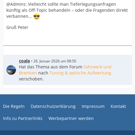
@Admins: Vielleicht sollte man Tieferlegungsanfragen
künftig als Off-Topic behandeln – oder die Fragenden direkt
verbannen...
Gruß Peter
coala
26. Januar 2026 um 08:50
Hat das Thema aus dem Forum
Fahrwerk und
Bremsen
nach
Tuning & optische Aufwertung
verschoben.
Die Regeln
Datenschutzerklärung
Impressum
Kontakt
Info zu Partnerlinks
Werbepartner werden