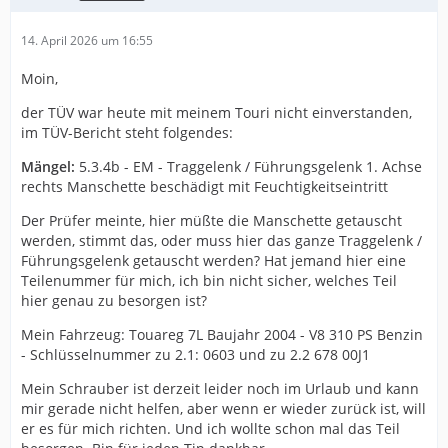
14. April 2026 um 16:55
Moin,
der TÜV war heute mit meinem Touri nicht einverstanden,
im TÜV-Bericht steht folgendes:
Mängel:
5.3.4b - EM - Traggelenk / Führungsgelenk 1. Achse
rechts Manschette beschädigt mit Feuchtigkeitseintritt
Der Prüfer meinte, hier müßte die Manschette getauscht
werden, stimmt das, oder muss hier das ganze Traggelenk /
Führungsgelenk getauscht werden? Hat jemand hier eine
Teilenummer für mich, ich bin nicht sicher, welches Teil
hier genau zu besorgen ist?
Mein Fahrzeug: Touareg 7L Baujahr 2004 - V8 310 PS Benzin
- Schlüsselnummer zu 2.1: 0603 und zu 2.2 678 00J1
Mein Schrauber ist derzeit leider noch im Urlaub und kann
mir gerade nicht helfen, aber wenn er wieder zurück ist, will
er es für mich richten. Und ich wollte schon mal das Teil