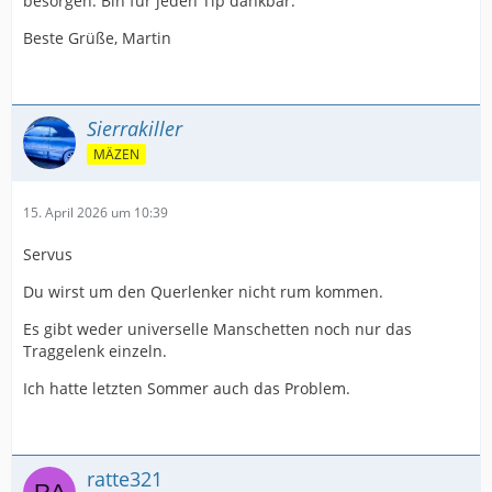
besorgen. Bin für jeden Tip dankbar.
Beste Grüße, Martin
Sierrakiller
MÄZEN
15. April 2026 um 10:39
Servus
Du wirst um den Querlenker nicht rum kommen.
Es gibt weder universelle Manschetten noch nur das
Traggelenk einzeln.
Ich hatte letzten Sommer auch das Problem.
ratte321