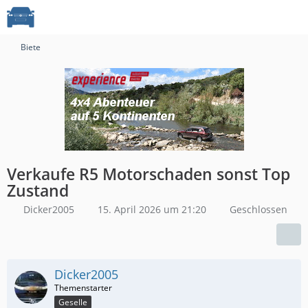
Biete
Verkaufe R5 Motorschaden sonst Top
Zustand
Dicker2005
15. April 2026 um 21:20
Geschlossen
Dicker2005
Geselle