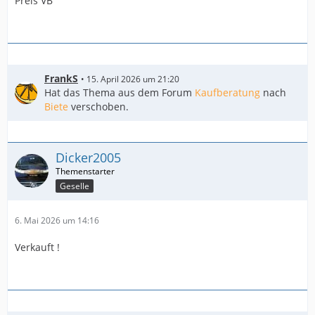
Preis VB
FrankS
15. April 2026 um 21:20
Hat das Thema aus dem Forum
Kaufberatung
nach
Biete
verschoben.
Dicker2005
Geselle
6. Mai 2026 um 14:16
Verkauft !