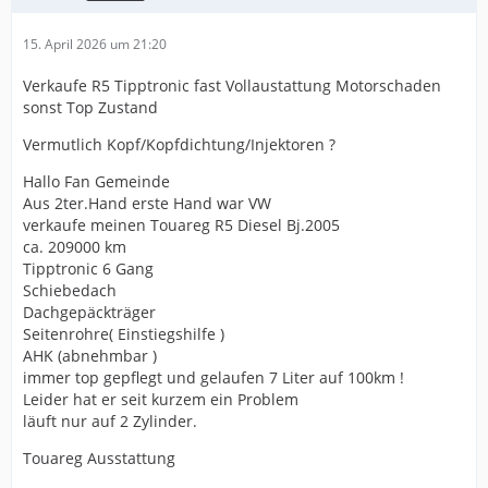
15. April 2026 um 21:20
Verkaufe R5 Tipptronic fast Vollaustattung Motorschaden
sonst Top Zustand
Vermutlich Kopf/Kopfdichtung/Injektoren ?
Hallo Fan Gemeinde
Aus 2ter.Hand erste Hand war VW
verkaufe meinen Touareg R5 Diesel Bj.2005
ca. 209000 km
Tipptronic 6 Gang
Schiebedach
Dachgepäckträger
Seitenrohre( Einstiegshilfe )
AHK (abnehmbar )
immer top gepflegt und gelaufen 7 Liter auf 100km !
Leider hat er seit kurzem ein Problem
läuft nur auf 2 Zylinder.
Touareg Ausstattung